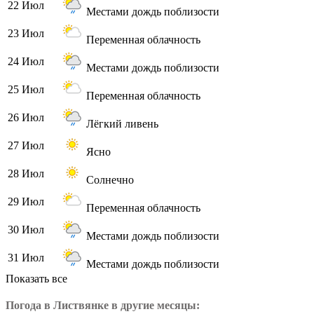
22 Июл
Местами дождь поблизости
23 Июл
Переменная облачность
24 Июл
Местами дождь поблизости
25 Июл
Переменная облачность
26 Июл
Лёгкий ливень
27 Июл
Ясно
28 Июл
Солнечно
29 Июл
Переменная облачность
30 Июл
Местами дождь поблизости
31 Июл
Местами дождь поблизости
Показать все
Погода в Листвянке в другие месяцы: