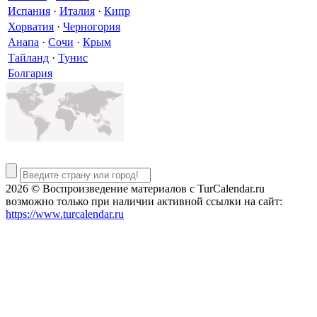
Испания
·
Италия
·
Кипр
Хорватия
·
Черногория
Анапа
·
Сочи
·
Крым
Тайланд
·
Тунис
Болгария
2026 © Воспроизведение материалов c TurCalendar.ru
возможно только при наличии активной ссылки на сайт:
https://www.turcalendar.ru