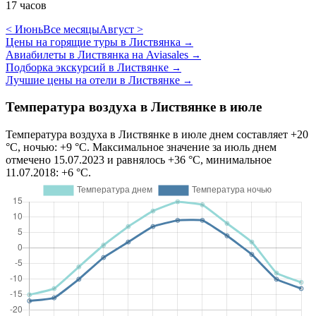
17 часов
< Июнь
Все месяцы
Август >
Цены на горящие туры в Листвянка
→
Авиабилеты в Листвянка на Aviasales
→
Подборка экскурсий в Листвянке
→
Лучшие цены на отели в Листвянке
→
Температура воздуха в Листвянке в июле
Температура воздуха в Листвянке в июле днем составляет +20
°C, ночью: +9 °C. Максимальное значение за июль днем
отмечено 15.07.2023 и равнялось +36 °C, минимальное
11.07.2018: +6 °C.