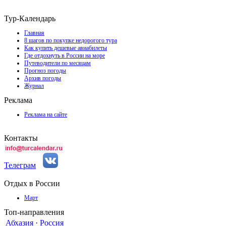
Тур-Календарь
Главная
8 шагов по покупке недорогого тура
Как купить дешевые авиабилеты
Где отдохнуть в России на море
Путеводители по месяцам
Прогноз погоды
Архив погоды
Журнал
Реклама
Реклама на сайте
Контакты
Телеграм
Отдых в России
Март
Топ-направления
Абхазия
·
Россия