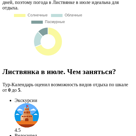
дней, поэтому погода в Листвянке в июле идеальна для
отдыха.
Листвянка в июле. Чем заняться?
Тур-Календарь оценил возможность видов отдыха по шкале
от
0
до
5
.
Экскурсии
4.5
Велосипед