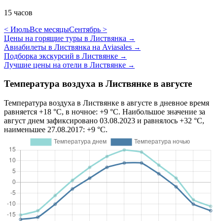
15 часов
< Июль
Все месяцы
Сентябрь >
Цены на горящие туры в Листвянка
→
Авиабилеты в Листвянка на Aviasales
→
Подборка экскурсий в Листвянке
→
Лучшие цены на отели в Листвянке
→
Температура воздуха в Листвянке в августе
Температура воздуха в Листвянке в августе в дневное время
равняется +18 °C, в ночное: +9 °C. Наибольшое значение за
август днем зафиксировано 03.08.2023 и равнялось +32 °C,
наименьшее 27.08.2017: +9 °C.