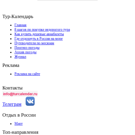
Тур-Календарь
Главная
8 шагов по покупке недорогого тура
Как купить дешевые авиабилеты
Где отдохнуть в России на море
Путеводители по месяцам
Прогноз погоды
Архив погоды
Журнал
Реклама
Реклама на сайте
Контакты
Телеграм
Отдых в России
Март
Топ-направления