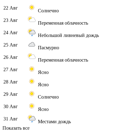
22 Авг
Солнечно
23 Авг
Переменная облачность
24 Авг
Небольшой ливневый дождь
25 Авг
Пасмурно
26 Авг
Переменная облачность
27 Авг
Ясно
28 Авг
Ясно
29 Авг
Солнечно
30 Авг
Ясно
31 Авг
Местами дождь
Показать все