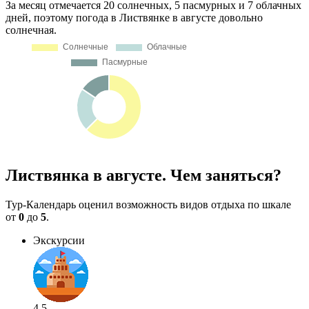
За месяц отмечается 20 солнечных, 5 пасмурных и 7 облачных
дней, поэтому погода в Листвянке в августе довольно
солнечная.
Листвянка в августе. Чем заняться?
Тур-Календарь оценил возможность видов отдыха по шкале
от
0
до
5
.
Экскурсии
4.5