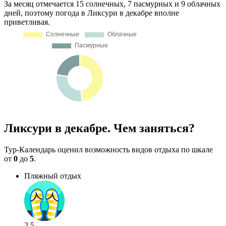
За месяц отмечается 15 солнечных, 7 пасмурных и 9 облачных
дней, поэтому погода в Ликсури в декабре вполне
приветливая.
Ликсури в декабре. Чем заняться?
Тур-Календарь оценил возможность видов отдыха по шкале
от
0
до
5
.
Пляжный отдых
2.5