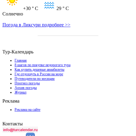
+30
° C
29
° C
Солнечно
Погода в Ликсури подробнее >>
Тур-Календарь
Главная
8 шагов по покупке недорогого тура
Как купить дешевые авиабилеты
Где отдохнуть в России на море
Путеводители по месяцам
Прогноз погоды
Архив погоды
Журнал
Реклама
Реклама на сайте
Контакты