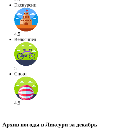
Экскурсии
4.5
Велосипед
5
Спорт
4.5
Архив погоды в Ликсури за декабрь