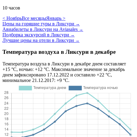
10 часов
< Ноябрь
Все месяцы
Январь >
Цены на горящие туры в Ликсури
→
Авиабилеты в Ликсури на Aviasales
→
Подборка экскурсий в Ликсури
→
Лучшие цены на отели в Ликсури
→
Температура воздуха в Ликсури в декабре
Температура воздуха в Ликсури в декабре днем составляет
+15 °C, ночью: +12 °C. Максимальное значение за декабрь
днем зафиксировано 17.12.2022 и составило +22 °C,
минимальное 21.12.2017: +9 °C.