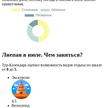
приветливая.
Лиепая в июле. Чем заняться?
Тур-Календарь оценил возможность видов отдыха по шкале
от
0
до
5
.
Экскурсии
4.5
Велосипед