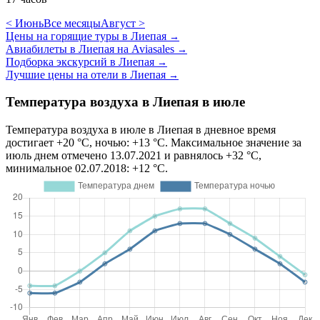
< Июнь
Все месяцы
Август >
Цены на горящие туры в Лиепая
→
Авиабилеты в Лиепая на Aviasales
→
Подборка экскурсий в Лиепая
→
Лучшие цены на отели в Лиепая
→
Температура воздуха в Лиепая в июле
Температура воздуха в июле в Лиепая в дневное время
достигает +20 °C, ночью: +13 °C. Максимальное значение за
июль днем отмечено 13.07.2021 и равнялось +32 °C,
минимальное 02.07.2018: +12 °C.