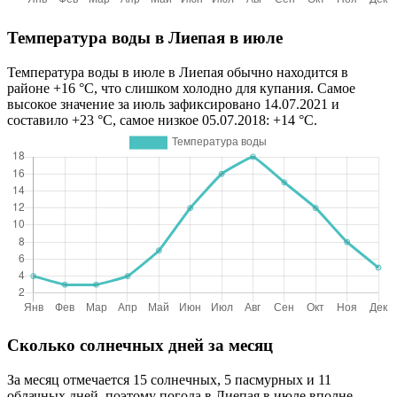
Температура воды в Лиепая в июле
Температура воды в июле в Лиепая обычно находится в
районе +16 °C, что слишком холодно для купания. Самое
высокое значение за июль зафиксировано 14.07.2021 и
составило +23 °C, самое низкое 05.07.2018: +14 °C.
Сколько солнечных дней за месяц
За месяц отмечается 15 солнечных, 5 пасмурных и 11
облачных дней, поэтому погода в Лиепая в июле вполне