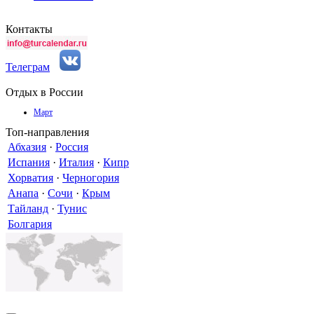
Контакты
Телеграм
Отдых в России
Март
Топ-направления
Абхазия
·
Россия
Испания
·
Италия
·
Кипр
Хорватия
·
Черногория
Анапа
·
Сочи
·
Крым
Тайланд
·
Тунис
Болгария