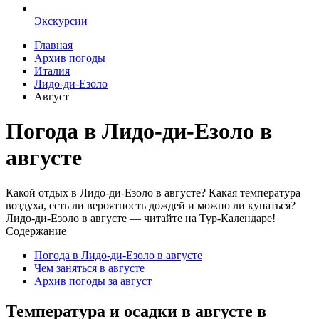
Экскурсии
Главная
Архив погоды
Италия
Лидо-ди-Езоло
Август
Погода в Лидо-ди-Езоло в
августе
Какой отдых в Лидо-ди-Езоло в августе? Какая температура
воздуха, есть ли вероятность дождей и можно ли купаться?
Лидо-ди-Езоло в августе — читайте на Тур-Календаре!
Содержание
Погода в Лидо-ди-Езоло в августе
Чем заняться в августе
Архив погоды за август
Температура и осадки в августе в