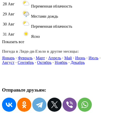
28 Авг
Переменная облачность
29 Авг
Местами дождь
30 Авг
Переменная облачность
31 Авг
Ясно
Показать все
Погода в Лидо-ди-Езоло в другие месяцы:
Январь
·
Февраль
·
Март
·
Апрель
·
Май
·
Июнь
·
Июль
·
Август
·
Сентябрь
·
Октябрь
·
Ноябрь
·
Декабрь
Отправьте друзьям: