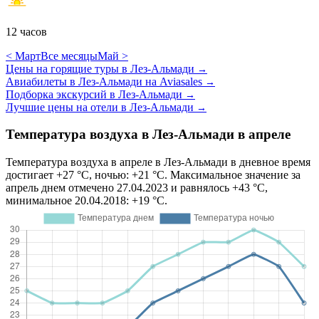
12 часов
< Март
Все месяцы
Май >
Цены на горящие туры в Лез-Альмади
→
Авиабилеты в Лез-Альмади на Aviasales
→
Подборка экскурсий в Лез-Альмади
→
Лучшие цены на отели в Лез-Альмади
→
Температура воздуха в Лез-Альмади в апреле
Температура воздуха в апреле в Лез-Альмади в дневное время
достигает +27 °C, ночью: +21 °C. Максимальное значение за
апрель днем отмечено 27.04.2023 и равнялось +43 °C,
минимальное 20.04.2018: +19 °C.