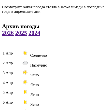
Посмотрите какая погода стояла в Лез-Альмади в последние
годы в апрельские дни.
Архив погоды
2026
2025
2024
1 Апр
Солнечно
2 Апр
Пасмурно
3 Апр
Ясно
4 Апр
Ясно
5 Апр
Ясно
6 Апр
Ясно