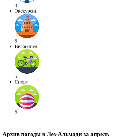
3
Экскурсии
5
Велосипед
5
Спорт
5
Архив погоды в Лез-Альмади за апрель