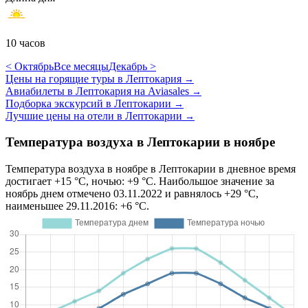
10 часов
< Октябрь
Все месяцы
Декабрь >
Цены на горящие туры в Лептокария
→
Авиабилеты в Лептокария на Aviasales
→
Подборка экскурсий в Лептокарии
→
Лучшие цены на отели в Лептокарии
→
Температура воздуха в Лептокарии в ноябре
Температура воздуха в ноябре в Лептокарии в дневное время
достигает +15 °C, ночью: +9 °C. Наибольшое значение за
ноябрь днем отмечено 03.11.2022 и равнялось +29 °C,
наименьшее 29.11.2016: +6 °C.