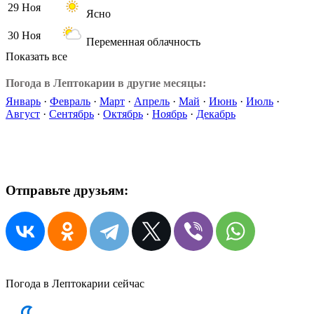
29 Ноя
Ясно
30 Ноя
Переменная облачность
Показать все
Погода в Лептокарии в другие месяцы:
Январь
·
Февраль
·
Март
·
Апрель
·
Май
·
Июнь
·
Июль
·
Август
·
Сентябрь
·
Октябрь
·
Ноябрь
·
Декабрь
Отправьте друзьям:
Погода в Лептокарии сейчас