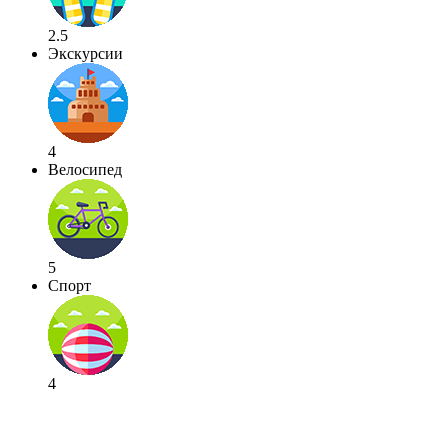
2.5
Экскурсии
4
Велосипед
5
Спорт
4