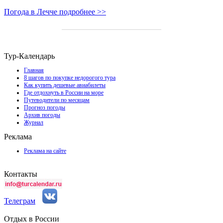
Погода в Лечче подробнее >>
Тур-Календарь
Главная
8 шагов по покупке недорогого тура
Как купить дешевые авиабилеты
Где отдохнуть в России на море
Путеводители по месяцам
Прогноз погоды
Архив погоды
Журнал
Реклама
Реклама на сайте
Контакты
Телеграм
Отдых в России