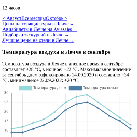
12 часов
< Август
Все месяцы
Октябрь >
Цены на горящие туры в Лечче
→
Авиабилеты в Лечче на Aviasales
→
Подборка экскурсий в Лечче
→
Лучшие цены на отели в Лечче
→
Температура воздуха в Лечче в сентябре
Температура воздуха в Лечче в дневное время в сентябре
составляет +28 °C, в ночное: +22 °C. Максимальное значение
за сентябрь днем зафиксировано 14.09.2020 и составило +34
°C, минимальное 22.09.2022: +20 °C.