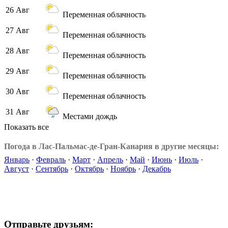
26 Авг
Переменная облачность
27 Авг
Переменная облачность
28 Авг
Переменная облачность
29 Авг
Переменная облачность
30 Авг
Переменная облачность
31 Авг
Местами дождь
Показать все
Погода в Лас-Пальмас-де-Гран-Канария в другие месяцы:
Январь
·
Февраль
·
Март
·
Апрель
·
Май
·
Июнь
·
Июль
·
Август
·
Сентябрь
·
Октябрь
·
Ноябрь
·
Декабрь
Отправьте друзьям: