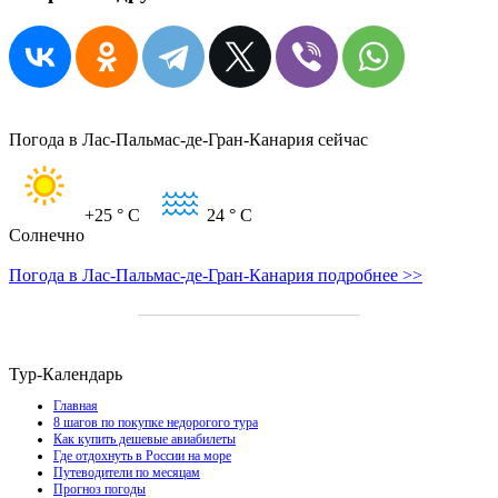
Погода в Лас-Пальмас-де-Гран-Канария сейчас
+25
° C
24
° C
Солнечно
Погода в Лас-Пальмас-де-Гран-Канария подробнее >>
Тур-Календарь
Главная
8 шагов по покупке недорогого тура
Как купить дешевые авиабилеты
Где отдохнуть в России на море
Путеводители по месяцам
Прогноз погоды