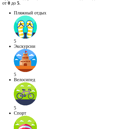
от
0
до
5
.
Пляжный отдых
5
Экскурсии
5
Велосипед
5
Спорт