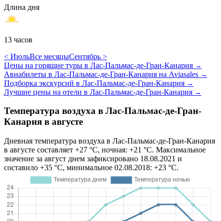
Длина дня
13 часов
< Июль
Все месяцы
Сентябрь >
Цены на горящие туры в Лас-Пальмас-де-Гран-Канария
→
Авиабилеты в Лас-Пальмас-де-Гран-Канария на Aviasales
→
Подборка экскурсий в Лас-Пальмас-де-Гран-Канария
→
Лучшие цены на отели в Лас-Пальмас-де-Гран-Канария
→
Температура воздуха в Лас-Пальмас-де-Гран-
Канария в августе
Дневная температура воздуха в Лас-Пальмас-де-Гран-Канария
в августе составляет +27 °C, ночная: +21 °C. Максимальное
значение за август днем зафиксировано 18.08.2021 и
составило +35 °C, минимальное 02.08.2018: +23 °C.