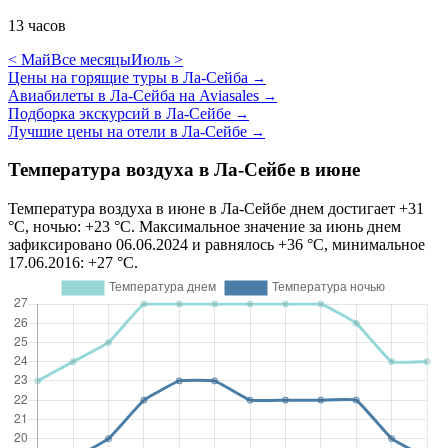
13 часов
< Май
Все месяцы
Июль >
Цены на горящие туры в Ла-Сейба
→
Авиабилеты в Ла-Сейба на Aviasales
→
Подборка экскурсий в Ла-Сейбе
→
Лучшие цены на отели в Ла-Сейбе
→
Температура воздуха в Ла-Сейбе в июне
Температура воздуха в июне в Ла-Сейбе днем достигает +31
°C, ночью: +23 °C. Максимальное значение за июнь днем
зафиксировано 06.06.2024 и равнялось +36 °C, минимальное
17.06.2016: +27 °C.