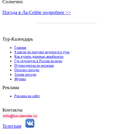
Солнечно
Погода в Ла-Сейбе подробнее >>
Тур-Календарь
Главная
8 шагов по покупке недорогого тура
Как купить дешевые авиабилеты
Где отдохнуть в России на море
Путеводители по месяцам
Прогноз погоды
Архив погоды
Журнал
Реклама
Реклама на сайте
Контакты
Телеграм