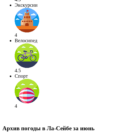
Экскурсии
4
Велосипед
4.5
Спорт
4
Архив погоды в Ла-Сейбе за июнь