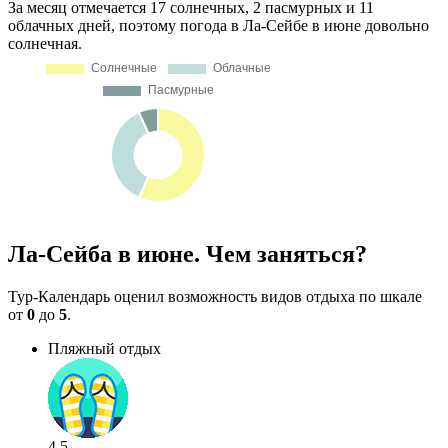
За месяц отмечается 17 солнечных, 2 пасмурных и 11
облачных дней, поэтому погода в Ла-Сейбе в июне довольно
солнечная.
Ла-Сейба в июне. Чем заняться?
Тур-Календарь оценил возможность видов отдыха по шкале
от
0
до
5
.
Пляжный отдых
4.5