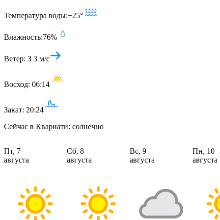
Температура воды:
+25°
Влажность:
76%
Ветер:
З 3 м/с
Восход:
06:14
Закат:
20:24
Сейчас в Квариати: солнечно
Пт, 7
Сб, 8
Вс, 9
Пн, 10
августа
августа
августа
августа