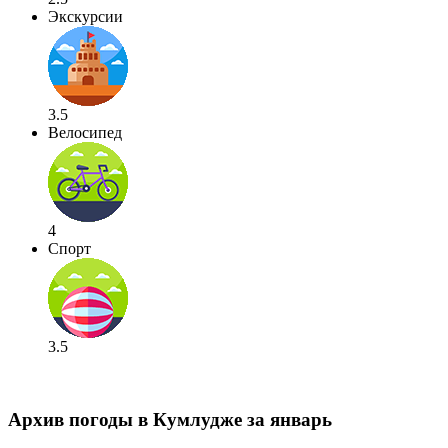
Экскурсии
3.5
Велосипед
4
Спорт
3.5
Архив погоды в Кумлудже за январь