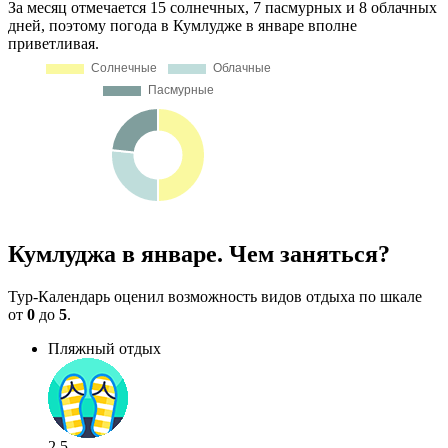
За месяц отмечается 15 солнечных, 7 пасмурных и 8 облачных
дней, поэтому погода в Кумлудже в январе вполне
приветливая.
Кумлуджа в январе. Чем заняться?
Тур-Календарь оценил возможность видов отдыха по шкале
от
0
до
5
.
Пляжный отдых
2.5