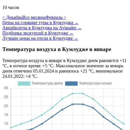
10 часов
< Декабрь
Все месяцы
Февраль >
Цены на горящие туры в Кумлуджа
→
Авиабилеты в Кумлуджа на Aviasales
→
Подборка экскурсий в Кумлудже
→
Лучшие цены на отели в Кумлудже
→
Температура воздуха в Кумлудже в январе
Температура воздуха в январе в Кумлудже днем равняется +11
°C, в ночное время: +5 °C. Максимальное значение за январь
днем отмечено 05.01.2024 и равнялось +21 °C, минимальное
24.01.2022: +4 °C.