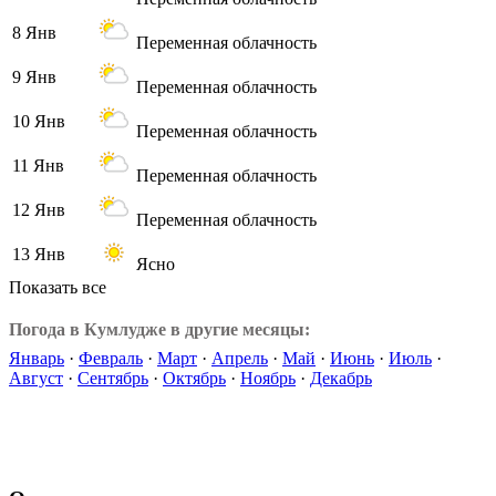
8 Янв
Переменная облачность
9 Янв
Переменная облачность
10 Янв
Переменная облачность
11 Янв
Переменная облачность
12 Янв
Переменная облачность
13 Янв
Ясно
Показать все
Погода в Кумлудже в другие месяцы:
Январь
·
Февраль
·
Март
·
Апрель
·
Май
·
Июнь
·
Июль
·
Август
·
Сентябрь
·
Октябрь
·
Ноябрь
·
Декабрь