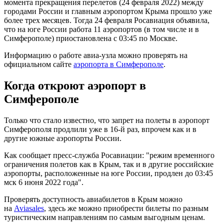
момента прекращения перелетов (24 февраля 2022) между
городами России и главным аэропортом Крыма прошло уже
более трех месяцев. Тогда 24 февраля Росавиация объявила,
что на юге России работа 11 аэропортов (в том числе и в
Симферополе) приостановлена с 03:45 по Москве.
Информацию о работе авиа-узла можно проверять на
официальном сайте
аэропорта в Симферополе
.
Когда откроют аэропорт в
Симферополе
Только что стало известно, что запрет на полеты в аэропорт
Симферополя продлили уже в 16-й раз, впрочем как и в
другие южные аэропорты России.
Как сообщает пресс-служба Росавиации: "режим временного
ограничения полетов как в Крым, так и в другие российские
аэропорты, расположенные на юге России, продлен до 03:45
мск 6 июня 2022 года".
Проверять доступность авиабилетов в Крым можно
на
Aviasales
, здесь же можно приобрести билеты по разным
туристическим направлениям по самым выгодным ценам.