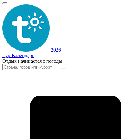
2026
Тур-Календарь
Отдых начинается с погоды