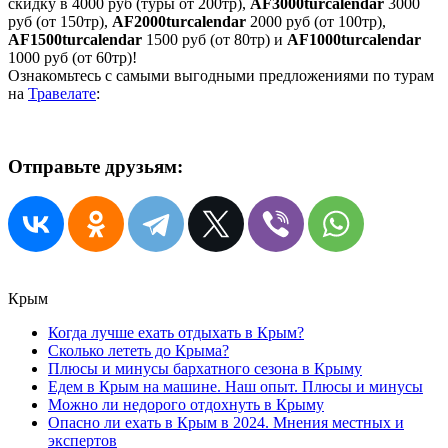
скидку в 4000 руб (туры от 200тр),
AF3000turcalendar
3000
руб (от 150тр),
AF2000turcalendar
2000 руб (от 100тр),
AF1500turcalendar
1500 руб (от 80тр) и
AF1000turcalendar
1000 руб (от 60тр)!
Ознакомьтесь с самыми выгодными предложениями по турам
на
Травелате
:
Отправьте друзьям:
Крым
Когда лучше ехать отдыхать в Крым?
Сколько лететь до Крыма?
Плюсы и минусы бархатного сезона в Крыму
Едем в Крым на машине. Наш опыт. Плюсы и минусы
Можно ли недорого отдохнуть в Крыму
Опасно ли ехать в Крым в 2024. Мнения местных и
экспертов