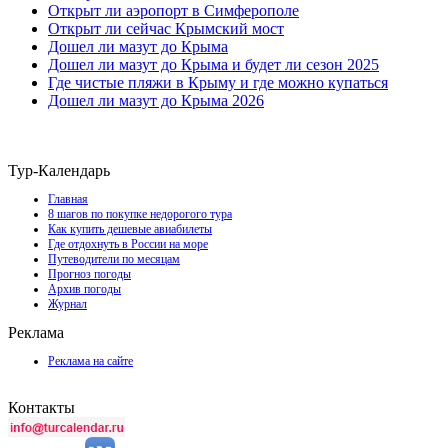
Открыт ли аэропорт в Симферополе
Открыт ли сейчас Крымский мост
Дошел ли мазут до Крыма
Дошел ли мазут до Крыма и будет ли сезон 2025
Где чистые пляжи в Крыму и где можно купаться
Дошел ли мазут до Крыма 2026
Тур-Календарь
Главная
8 шагов по покупке недорогого тура
Как купить дешевые авиабилеты
Где отдохнуть в России на море
Путеводители по месяцам
Прогноз погоды
Архив погоды
Журнал
Реклама
Реклама на сайте
Контакты