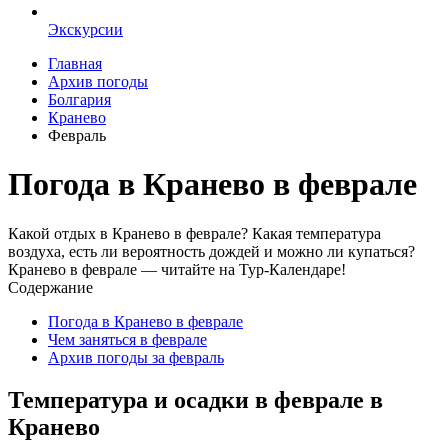
Экскурсии
Главная
Архив погоды
Болгария
Кранево
Февраль
Погода в Кранево в феврале
Какой отдых в Кранево в феврале? Какая температура
воздуха, есть ли вероятность дождей и можно ли купаться?
Кранево в феврале — читайте на Тур-Календаре!
Содержание
Погода в Кранево в феврале
Чем заняться в феврале
Архив погоды за февраль
Температура и осадки в феврале в
Кранево