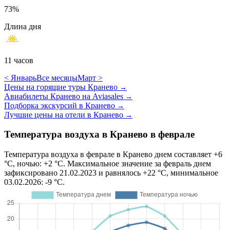
73%
Длина дня
11 часов
< Январь
Все месяцы
Март >
Цены на горящие туры Кранево
→
Авиабилеты Кранево на Aviasales
→
Подборка экскурсий в Кранево
→
Лучшие цены на отели в Кранево
→
Температура воздуха в Кранево в феврале
Температура воздуха в феврале в Кранево днем составляет +6
°C, ночью: +2 °C. Максимальное значение за февраль днем
зафиксировано 21.02.2023 и равнялось +22 °C, минимальное
03.02.2026: -9 °C.