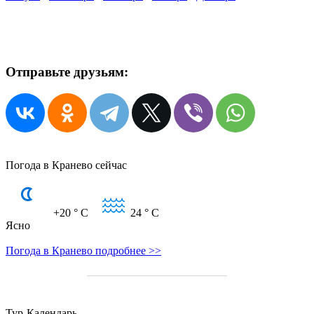
Отправьте друзьям:
Погода в Кранево сейчас
+20
° C
24
° C
Ясно
Погода в Кранево подробнее >>
Тур-Календарь