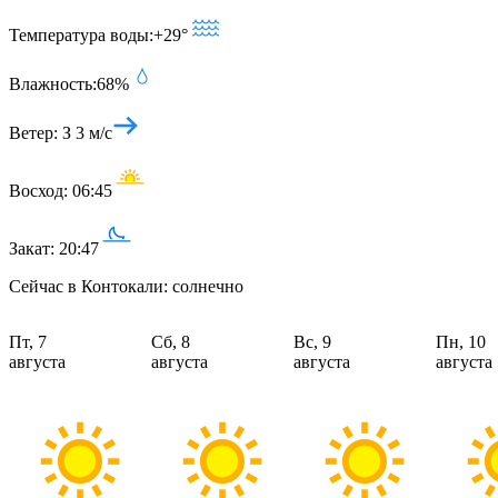
Температура воды:
+29°
Влажность:
68%
Ветер:
З 3 м/с
Восход:
06:45
Закат:
20:47
Сейчас в Контокали: солнечно
Пт, 7
Сб, 8
Вс, 9
Пн, 10
августа
августа
августа
августа