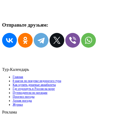
Отправьте друзьям:
Тур-Календарь
Главная
8 шагов по покупке недорогого тура
Как купить дешевые авиабилеты
Где отдохнуть в России на море
Путеводители по месяцам
Прогноз погоды
Архив погоды
Журнал
Реклама