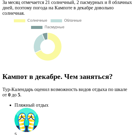
За месяц отмечается 21 солнечный, 2 пасмурных и 8 облачных
дней, поэтому погода на Кампоте в декабре довольно
солнечная.
Кампот в декабре. Чем заняться?
Тур-Календарь оценил возможность видов отдыха по шкале
от
0
до
5
.
Пляжный отдых
5