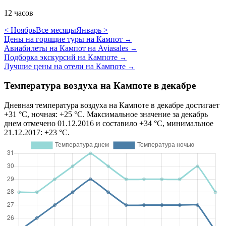
12 часов
< Ноябрь
Все месяцы
Январь >
Цены на горящие туры на Кампот
→
Авиабилеты на Кампот на Aviasales
→
Подборка экскурсий на Кампоте
→
Лучшие цены на отели на Кампоте
→
Температура воздуха на Кампоте в декабре
Дневная температура воздуха на Кампоте в декабре достигает
+31 °C, ночная: +25 °C. Максимальное значение за декабрь
днем отмечено 01.12.2016 и составило +34 °C, минимальное
21.12.2017: +23 °C.