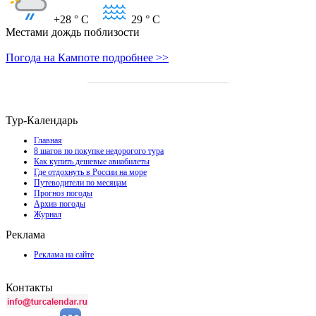
+28
° C
29
° C
Местами дождь поблизости
Погода на Кампоте подробнее >>
Тур-Календарь
Главная
8 шагов по покупке недорогого тура
Как купить дешевые авиабилеты
Где отдохнуть в России на море
Путеводители по месяцам
Прогноз погоды
Архив погоды
Журнал
Реклама
Реклама на сайте
Контакты