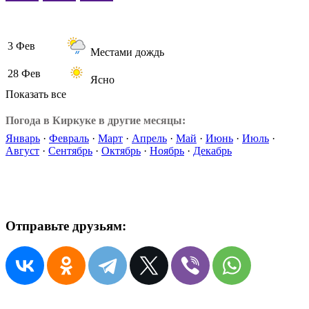
3 Фев
Местами дождь
28 Фев
Ясно
Показать все
Погода в Киркуке в другие месяцы:
Январь
·
Февраль
·
Март
·
Апрель
·
Май
·
Июнь
·
Июль
·
Август
·
Сентябрь
·
Октябрь
·
Ноябрь
·
Декабрь
Отправьте друзьям: