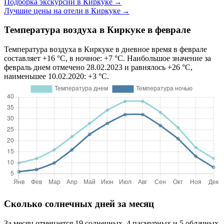
Подборка экскурсий в Киркуке
→
Лучшие цены на отели в Киркуке
→
Температура воздуха в Киркуке в феврале
Температура воздуха в Киркуке в дневное время в феврале
составляет +16 °C, в ночное: +7 °C. Наибольшое значение за
февраль днем отмечено 28.02.2023 и равнялось +26 °C,
наименьшее 10.02.2020: +3 °C.
Сколько солнечных дней за месяц
За месяц отмечается 19 солнечных, 4 пасмурных и 5 облачных