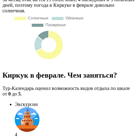
дней, поэтому погода в Киркуке в феврале довольно
солнечная.
Киркук в феврале. Чем заняться?
Тур-Календарь оценил возможность видов отдыха по шкале
от
0
до
5
.
Экскурсии
4