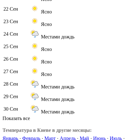
22 Сен
Ясно
23 Сен
Ясно
24 Сен
Местами дождь
25 Сен
Ясно
26 Сен
Ясно
27 Сен
Ясно
28 Сен
Местами дождь
29 Сен
Местами дождь
30 Сен
Местами дождь
Показать все
Температура в Киеве в другие месяцы:
Январь
·
Февраль
·
Март
·
Апрель
·
Май
·
Июнь
·
Июль
·