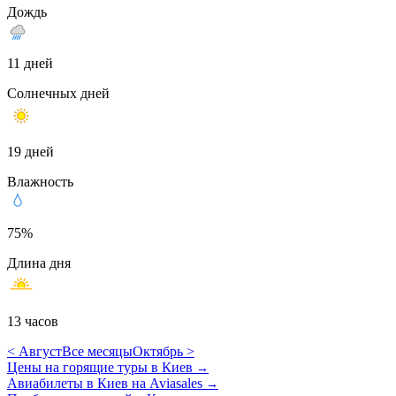
Дождь
11 дней
Солнечных дней
19 дней
Влажность
75%
Длина дня
13 часов
< Август
Все месяцы
Октябрь >
Цены на горящие туры в Киев
→
Авиабилеты в Киев на Aviasales
→