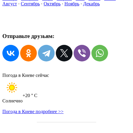
Август
·
Сентябрь
·
Октябрь
·
Ноябрь
·
Декабрь
Отправьте друзьям:
Погода в Киеве сейчас
+20
° C
Солнечно
Погода в Киеве подробнее >>