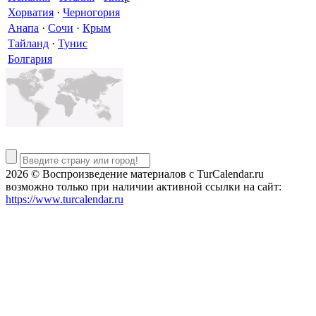
Хорватия
·
Черногория
Анапа
·
Сочи
·
Крым
Тайланд
·
Тунис
Болгария
2026 © Воспроизведение материалов c TurCalendar.ru
возможно только при наличии активной ссылки на сайт:
https://www.turcalendar.ru