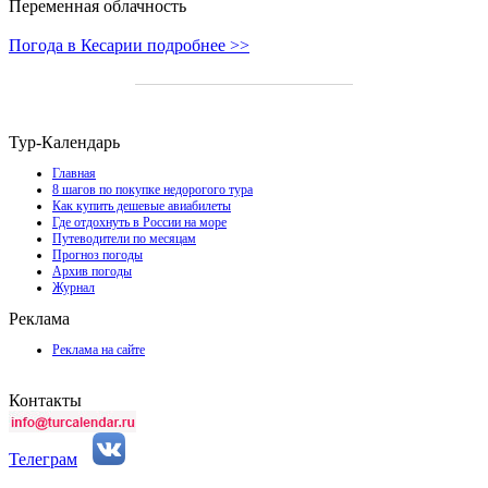
Переменная облачность
Погода в Кесарии подробнее >>
Тур-Календарь
Главная
8 шагов по покупке недорогого тура
Как купить дешевые авиабилеты
Где отдохнуть в России на море
Путеводители по месяцам
Прогноз погоды
Архив погоды
Журнал
Реклама
Реклама на сайте
Контакты
Телеграм