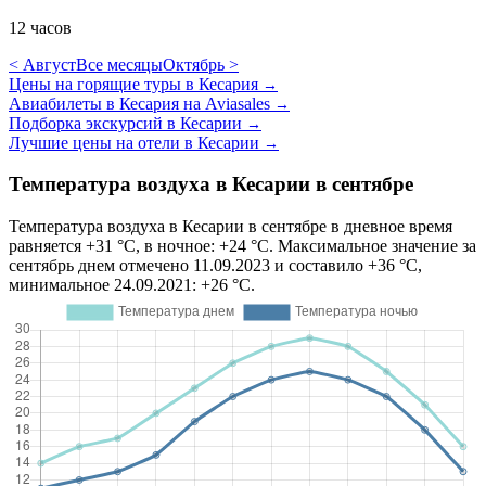
12 часов
< Август
Все месяцы
Октябрь >
Цены на горящие туры в Кесария
→
Авиабилеты в Кесария на Aviasales
→
Подборка экскурсий в Кесарии
→
Лучшие цены на отели в Кесарии
→
Температура воздуха в Кесарии в сентябре
Температура воздуха в Кесарии в сентябре в дневное время
равняется +31 °C, в ночное: +24 °C. Максимальное значение за
сентябрь днем отмечено 11.09.2023 и составило +36 °C,
минимальное 24.09.2021: +26 °C.