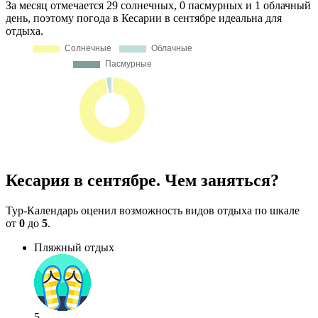
За месяц отмечается 29 солнечных, 0 пасмурных и 1 облачный
день, поэтому погода в Кесарии в сентябре идеальна для
отдыха.
Кесария в сентябре. Чем заняться?
Тур-Календарь оценил возможность видов отдыха по шкале
от
0
до
5
.
Пляжный отдых
5