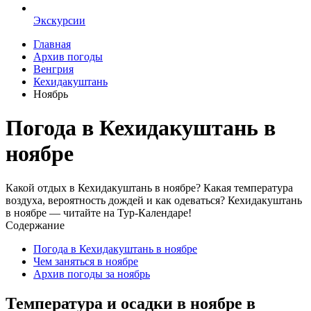
Экскурсии
Главная
Архив погоды
Венгрия
Кехидакуштань
Ноябрь
Погода в Кехидакуштань в
ноябре
Какой отдых в Кехидакуштань в ноябре? Какая температура
воздуха, вероятность дождей и как одеваться? Кехидакуштань
в ноябре — читайте на Тур-Календаре!
Содержание
Погода в Кехидакуштань в ноябре
Чем заняться в ноябре
Архив погоды за ноябрь
Температура и осадки в ноябре в