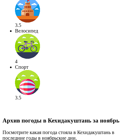
3.5
Велосипед
4
Спорт
3.5
Архив погоды в Кехидакуштань за ноябрь
Посмотрите какая погода стояла в Кехидакуштань в
последние годы в ноябрьские дни.