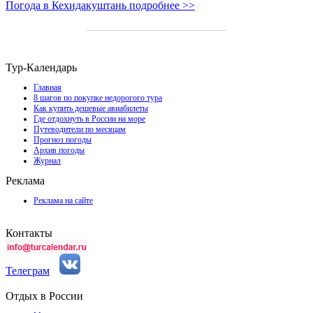
Погода в Кехидакуштань подробнее >>
Тур-Календарь
Главная
8 шагов по покупке недорогого тура
Как купить дешевые авиабилеты
Где отдохнуть в России на море
Путеводители по месяцам
Прогноз погоды
Архив погоды
Журнал
Реклама
Реклама на сайте
Контакты
Телеграм
Отдых в России