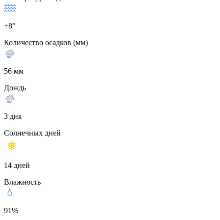
+8°
Количество осадков (мм)
56 мм
Дождь
3 дня
Солнечных дней
14 дней
Влажность
91%