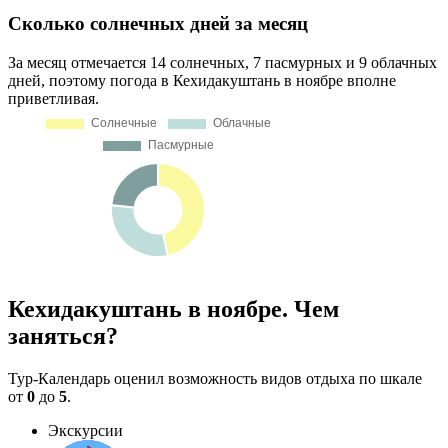
Сколько солнечных дней за месяц
За месяц отмечается 14 солнечных, 7 пасмурных и 9 облачных
дней, поэтому погода в Кехидакуштань в ноябре вполне
приветливая.
Кехидакуштань в ноябре. Чем
заняться?
Тур-Календарь оценил возможность видов отдыха по шкале
от
0
до
5
.
Экскурсии