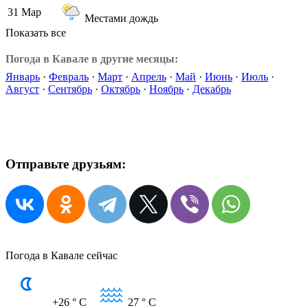
31 Мар
Местами дождь
Показать все
Погода в Кавале в другие месяцы:
Январь
·
Февраль
·
Март
·
Апрель
·
Май
·
Июнь
·
Июль
·
Август
·
Сентябрь
·
Октябрь
·
Ноябрь
·
Декабрь
Отправьте друзьям:
Погода в Кавале сейчас
+26
° C
27
° C