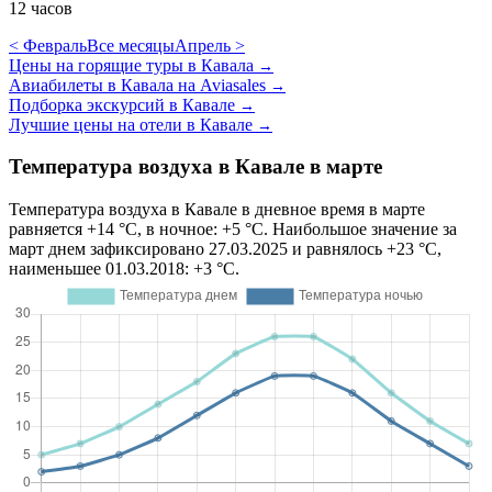
12 часов
< Февраль
Все месяцы
Апрель >
Цены на горящие туры в Кавала
→
Авиабилеты в Кавала на Aviasales
→
Подборка экскурсий в Кавале
→
Лучшие цены на отели в Кавале
→
Температура воздуха в Кавале в марте
Температура воздуха в Кавале в дневное время в марте
равняется +14 °C, в ночное: +5 °C. Наибольшое значение за
март днем зафиксировано 27.03.2025 и равнялось +23 °C,
наименьшее 01.03.2018: +3 °C.