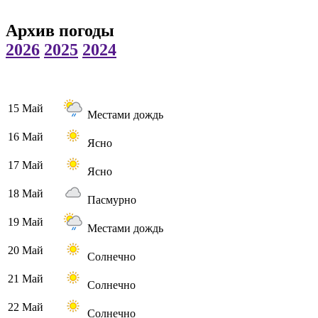
Архив погоды
2026
2025
2024
15 Май
Местами дождь
16 Май
Ясно
17 Май
Ясно
18 Май
Пасмурно
19 Май
Местами дождь
20 Май
Солнечно
21 Май
Солнечно
22 Май
Солнечно