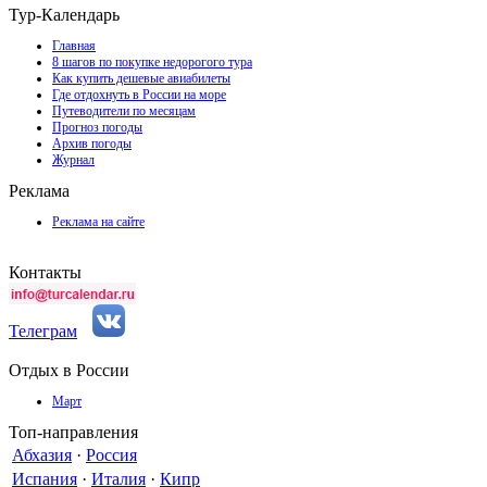
Тур-Календарь
Главная
8 шагов по покупке недорогого тура
Как купить дешевые авиабилеты
Где отдохнуть в России на море
Путеводители по месяцам
Прогноз погоды
Архив погоды
Журнал
Реклама
Реклама на сайте
Контакты
Телеграм
Отдых в России
Март
Топ-направления
Абхазия
·
Россия
Испания
·
Италия
·
Кипр