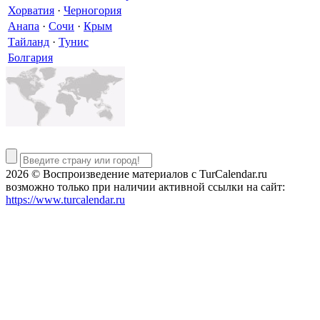
Хорватия
·
Черногория
Анапа
·
Сочи
·
Крым
Тайланд
·
Тунис
Болгария
2026 © Воспроизведение материалов c TurCalendar.ru
возможно только при наличии активной ссылки на сайт:
https://www.turcalendar.ru