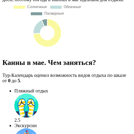
Канны в мае. Чем заняться?
Тур-Календарь оценил возможность видов отдыха по шкале
от
0
до
5
.
Пляжный отдых
2.5
Экскурсии