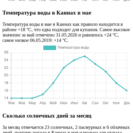
Температура воды в Каннах в мае
Температура воды в мае в Каннах как правило находится в
районе +18 °C, что едва подходит для купания. Самое высокое
значение за май отмечено 31.05.2026 и равнялось +24 °C,
самое низкое 06.05.2019: +14 °C.
Сколько солнечных дней за месяц
За месяц отмечается 23 солнечных, 2 пасмурных и 6 облачных
дней, поэтому погода в Каннах в мае идеальна для отдыха.