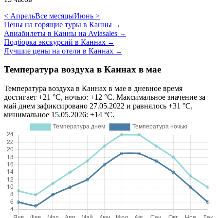
< Апрель
Все месяцы
Июнь >
Цены на горящие туры в Канны
→
Авиабилеты в Канны на Aviasales
→
Подборка экскурсий в Каннах
→
Лучшие цены на отели в Каннах
→
Температура воздуха в Каннах в мае
Температура воздуха в Каннах в мае в дневное время
достигает +21 °C, ночью: +12 °C. Максимальное значение за
май днем зафиксировано 27.05.2022 и равнялось +31 °C,
минимальное 15.05.2026: +14 °C.