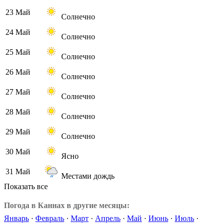
23 Май
Солнечно
24 Май
Солнечно
25 Май
Солнечно
26 Май
Солнечно
27 Май
Солнечно
28 Май
Солнечно
29 Май
Солнечно
30 Май
Ясно
31 Май
Местами дождь
Показать все
Погода в Каннах в другие месяцы:
Январь
·
Февраль
·
Март
·
Апрель
·
Май
·
Июнь
·
Июль
·