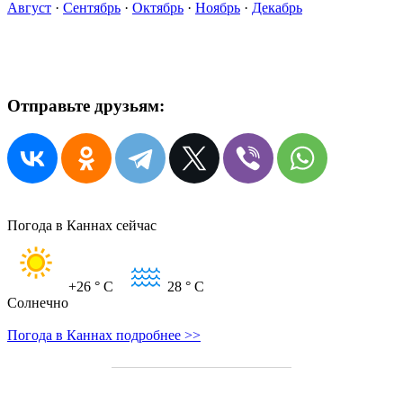
Август
·
Сентябрь
·
Октябрь
·
Ноябрь
·
Декабрь
Отправьте друзьям:
Погода в Каннах сейчас
+26
° C
28
° C
Солнечно
Погода в Каннах подробнее >>