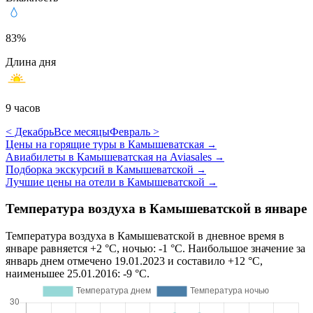
83%
Длина дня
9 часов
< Декабрь
Все месяцы
Февраль >
Цены на горящие туры в Камышеватская
→
Авиабилеты в Камышеватская на Aviasales
→
Подборка экскурсий в Камышеватской
→
Лучшие цены на отели в Камышеватской
→
Температура воздуха в Камышеватской в январе
Температура воздуха в Камышеватской в дневное время в
январе равняется +2 °C, ночью: -1 °C. Наибольшое значение за
январь днем отмечено 19.01.2023 и составило +12 °C,
наименьшее 25.01.2016: -9 °C.