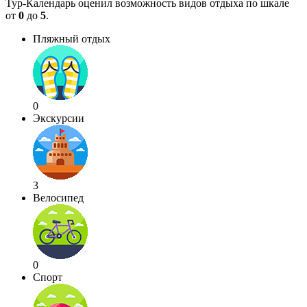
Тур-Календарь оценил возможность видов отдыха по шкале
от
0
до
5
.
Пляжный отдых
0
Экскурсии
3
Велосипед
0
Спорт