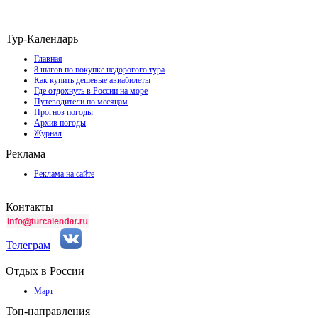
Тур-Календарь
Главная
8 шагов по покупке недорогого тура
Как купить дешевые авиабилеты
Где отдохнуть в России на море
Путеводители по месяцам
Прогноз погоды
Архив погоды
Журнал
Реклама
Реклама на сайте
Контакты
Телеграм
Отдых в России
Март
Топ-направления