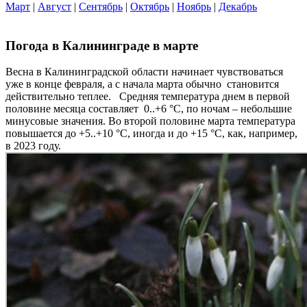
Март
|
Август
|
Сентябрь
|
Октябрь
|
Ноябрь
|
Декабрь
Погода в Калининграде в марте
Весна в Калининградской области начинает чувствоваться
уже в конце февраля, а с начала марта обычно становится
действительно теплее. Средняя температура днем в первой
половине месяца составляет 0..+6 °C, по ночам – небольшие
минусовые значения. Во второй половине марта температура
повышается до +5..+10 °C, иногда и до +15 °C, как, например,
в 2023 году.