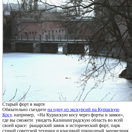
Старый форт в марте
Обязательно съездите
на одну из экскурсий на Куршскую
Косу
, например, «На Куршскую косу через форты и замки»,
где вы сможете увидеть Калининградскую область во всей
своей красе: рыцарский замок и исторический форт, парк
старой советской техники и красивый природный заповедник