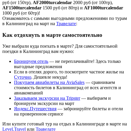
руб (от 150тр),
AF2000turcalendar
2000 руб (от 100тр),
AF1500turcalendar
1500 руб (от 80тр) и
AF1000turcalendar
1000 руб (от 60тр)!
Ознакомьтесь с самыми выгодными предложениями по турам
в Калининград на март на
Травелате
:
Как отдохнуть в марте самостоятельно
Уже выбрали куда поехать в марте? Для самостоятельной
поездки в Калининград вам нужно:
Бронируем отель
— не переплачивайте! Здесь только
выгодные предложения
Если в отелях дорого, то посмотрите частное жилье на
Суточно
. Дешевле некуда!
Покупаем авиабилеты на AviaSales
— сравниваем
стоимость билетов в Калининград от всех агентств и
авиакомпаний
Заказываем экскурсии на Tripster
— выбираем и
бронируем экскурсии на март
Яндекс.Путешествия
— забронируйте билеты и отели
на проверенном сервисе
Или купите готовый тур на отдых в Калининграде в марте на
Level.Travel
или
Травелате