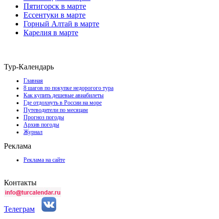
Пятигорск в марте
Ессентуки в марте
Горный Алтай в марте
Карелия в марте
Тур-Календарь
Главная
8 шагов по покупке недорогого тура
Как купить дешевые авиабилеты
Где отдохнуть в России на море
Путеводители по месяцам
Прогноз погоды
Архив погоды
Журнал
Реклама
Реклама на сайте
Контакты
Телеграм