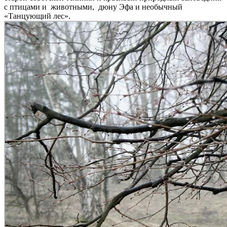
с птицами и животными, дюну Эфа и необычный
«Танцующий лес».