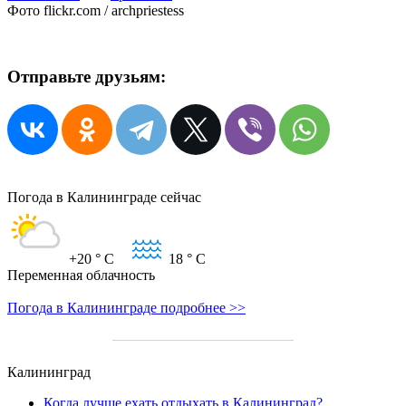
Фото flickr.com / archpriestess
Отправьте друзьям:
Погода в Калининграде сейчас
+20
° C
18
° C
Переменная облачность
Погода в Калининграде подробнее >>
Калининград
Когда лучше ехать отдыхать в Калининград?