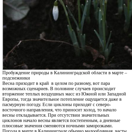
Пробуждение природы в Калининградской области в марте –
подснежники
Весна приходит в край в целом по разному, вот пара
возможных сценариев. В половине случаев происходит
вторжение теплых воздушных масс из Южной или Западной
Европы, тогда значительное потепление ощущается даже в
пасмурную погоду. Если циклоны приходят с северо-
восточного направления, что приносит холод, то начало
весны откладывается. При отсутствии значительных
циклонов начало весны является постепенным, а дневные
плюсовые значения сменяются ночными заморозками.
Погода в марте в Калининграде обычно малооблачная, часты