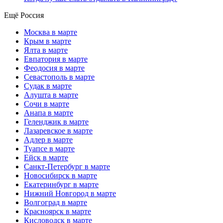
Ещё Россия
Москва в марте
Крым в марте
Ялта в марте
Евпатория в марте
Феодосия в марте
Севастополь в марте
Судак в марте
Алушта в марте
Сочи в марте
Анапа в марте
Геленджик в марте
Лазаревское в марте
Адлер в марте
Туапсе в марте
Ейск в марте
Санкт-Петербург в марте
Новосибирск в марте
Екатеринбург в марте
Нижний Новгород в марте
Волгоград в марте
Красноярск в марте
Кисловодск в марте