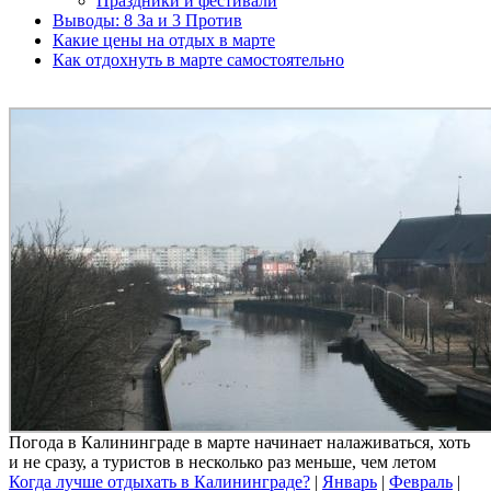
Праздники и фестивали
Выводы: 8 За и 3 Против
Какие цены на отдых в марте
Как отдохнуть в марте самостоятельно
Погода в Калининграде в марте начинает налаживаться, хоть
и не сразу, а туристов в несколько раз меньше, чем летом
Когда лучше отдыхать в Калининграде?
|
Январь
|
Февраль
|