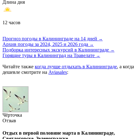
Длина дня
12 часов
Прогноз погоды в Калининграде на 14 дней
→
Архив погоды за 2024, 2025 и 2026 годa
→
Подборка интересных экскурсий в Калининграде
→
Горящие туры в Калининград на Травелате
→
Читайте также
когда лучше отдыхать в Калининграде
, а когда
дешевле смотрите на
Aviasales
:
Чёрточка
Отзыв
Отдых в первой половине марта в Калининграде,
Светлогорске, Зеленоградске