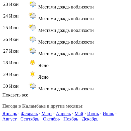
23 Июн
Местами дождь поблизости
24 Июн
Местами дождь поблизости
25 Июн
Местами дождь поблизости
26 Июн
Местами дождь поблизости
27 Июн
Местами дождь поблизости
28 Июн
Ясно
29 Июн
Ясно
30 Июн
Местами дождь поблизости
Показать все
Погода в Каламбаке в другие месяцы:
Январь
·
Февраль
·
Март
·
Апрель
·
Май
·
Июнь
·
Июль
·
Август
·
Сентябрь
·
Октябрь
·
Ноябрь
·
Декабрь