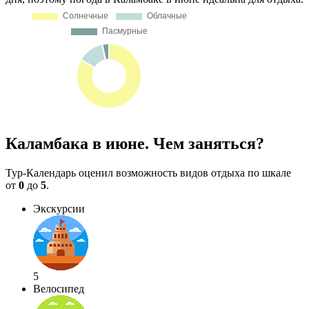
Каламбака в июне. Чем заняться?
Тур-Календарь оценил возможность видов отдыха по шкале
от
0
до
5
.
Экскурсии
5
Велосипед