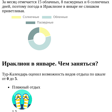
За месяц отмечается 15 облачных, 8 пасмурных и 6 солнечных
дней, поэтому погода в Ираклионе в январе не слишком
приветливая.
Ираклион в январе. Чем заняться?
Тур-Календарь оценил возможность видов отдыха по шкале
от
0
до
5
.
Пляжный отдых
1.5