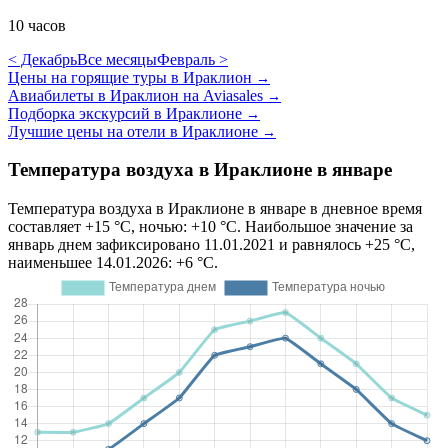
10 часов
< Декабрь
Все месяцы
Февраль >
Цены на горящие туры в Ираклион
→
Авиабилеты в Ираклион на Aviasales
→
Подборка экскурсий в Ираклионе
→
Лучшие цены на отели в Ираклионе
→
Температура воздуха в Ираклионе в январе
Температура воздуха в Ираклионе в январе в дневное время
составляет +15 °C, ночью: +10 °C. Наибольшое значение за
январь днем зафиксировано 11.01.2021 и равнялось +25 °C,
наименьшее 14.01.2026: +6 °C.