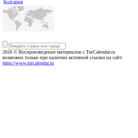
Болгария
2026 © Воспроизведение материалов c TurCalendar.ru
возможно только при наличии активной ссылки на сайт:
https://www.turcalendar.ru