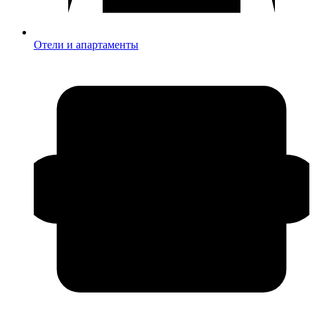
Отели и апартаменты