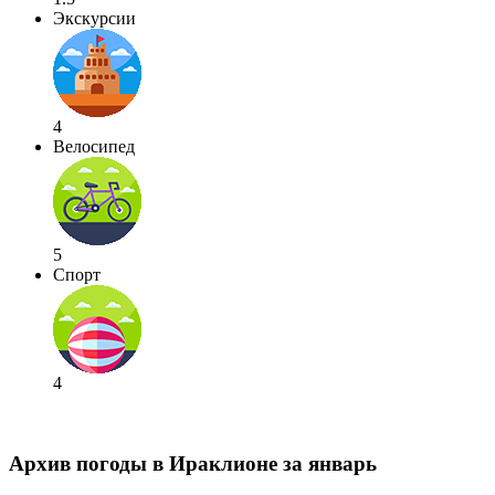
Экскурсии
4
Велосипед
5
Спорт
4
Архив погоды в Ираклионе за январь