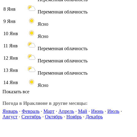
8 Янв
Переменная облачность
9 Янв
Ясно
10 Янв
Ясно
11 Янв
Переменная облачность
12 Янв
Переменная облачность
13 Янв
Переменная облачность
14 Янв
Ясно
Показать все
Погода в Ираклионе в другие месяцы:
Январь
·
Февраль
·
Март
·
Апрель
·
Май
·
Июнь
·
Июль
·
Август
·
Сентябрь
·
Октябрь
·
Ноябрь
·
Декабрь