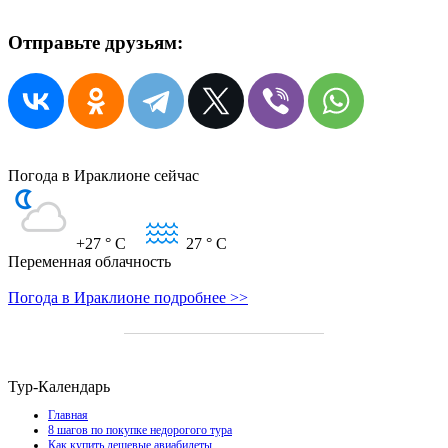
Отправьте друзьям:
Погода в Ираклионе сейчас
+27
° C
27
° C
Переменная облачность
Погода в Ираклионе подробнее >>
Тур-Календарь
Главная
8 шагов по покупке недорогого тура
Как купить дешевые авиабилеты