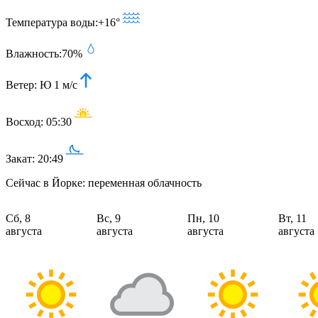
Температура воды:
+16°
Влажность:
70%
Ветер:
Ю 1 м/с
Восход:
05:30
Закат:
20:49
Сейчас в Йорке: переменная облачность
Сб, 8
Вс, 9
Пн, 10
Вт, 11
августа
августа
августа
августа