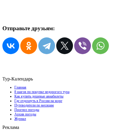
Отправьте друзьям:
Тур-Календарь
Главная
8 шагов по покупке недорогого тура
Как купить дешевые авиабилеты
Где отдохнуть в России на море
Путеводители по месяцам
Прогноз погоды
Архив погоды
Журнал
Реклама