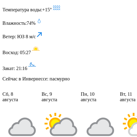
Температура воды:
+15°
Влажность:
74%
Ветер:
ЮЗ 8 м/с
Восход:
05:27
Закат:
21:16
Сейчас в Инвернессе: пасмурно
Сб, 8
Вс, 9
Пн, 10
Вт, 11
августа
августа
августа
августа