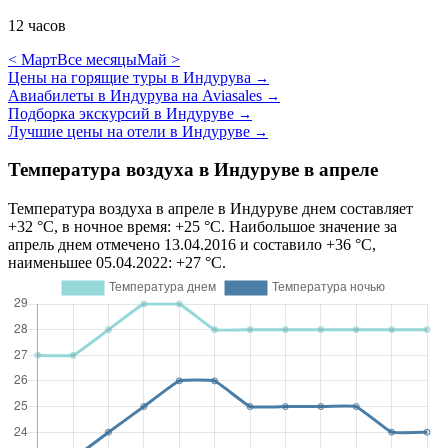
12 часов
< Март
Все месяцы
Май >
Цены на горящие туры в Индурува
→
Авиабилеты в Индурува на Aviasales
→
Подборка экскурсий в Индуруве
→
Лучшие цены на отели в Индуруве
→
Температура воздуха в Индуруве в апреле
Температура воздуха в апреле в Индуруве днем составляет
+32 °C, в ночное время: +25 °C. Наибольшое значение за
апрель днем отмечено 13.04.2016 и составило +36 °C,
наименьшее 05.04.2022: +27 °C.