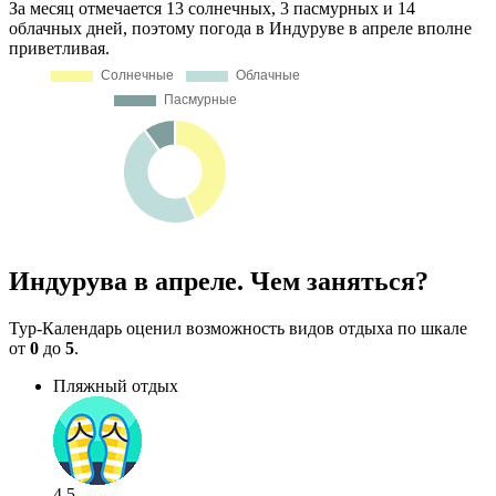
За месяц отмечается 13 солнечных, 3 пасмурных и 14
облачных дней, поэтому погода в Индуруве в апреле вполне
приветливая.
Индурува в апреле. Чем заняться?
Тур-Календарь оценил возможность видов отдыха по шкале
от
0
до
5
.
Пляжный отдых
4.5