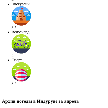
Экскурсии
3.5
Велосипед
4
Спорт
3.5
Архив погоды в Индуруве за апрель