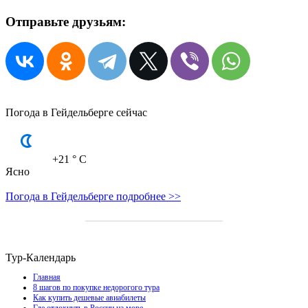
Отправьте друзьям:
Погода в Гейдельберге сейчас
+21
° C
Ясно
Погода в Гейдельберге подробнее >>
Тур-Календарь
Главная
8 шагов по покупке недорогого тура
Как купить дешевые авиабилеты