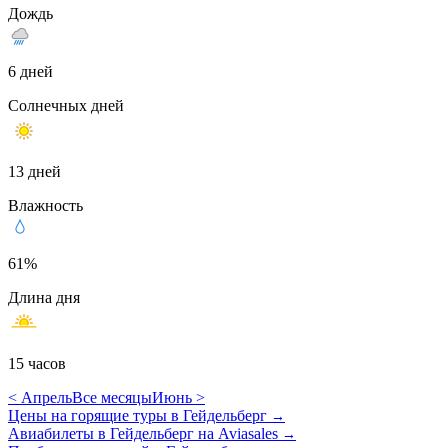
Дождь
6 дней
Солнечных дней
13 дней
Влажность
61%
Длина дня
15 часов
< Апрель
Все месяцы
Июнь >
Цены на горящие туры в Гейдельберг
→
Авиабилеты в Гейдельберг на Aviasales
→