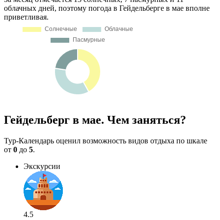
облачных дней, поэтому погода в Гейдельберге в мае вполне
приветливая.
Гейдельберг в мае. Чем заняться?
Тур-Календарь оценил возможность видов отдыха по шкале
от
0
до
5
.
Экскурсии
4.5