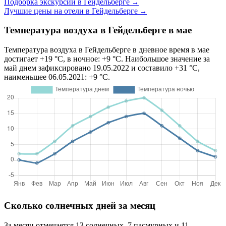
Подборка экскурсий в Гейдельберге
→
Лучшие цены на отели в Гейдельберге
→
Температура воздуха в Гейдельберге в мае
Температура воздуха в Гейдельберге в дневное время в мае
достигает +19 °C, в ночное: +9 °C. Наибольшое значение за
май днем зафиксировано 19.05.2022 и составило +31 °C,
наименьшее 06.05.2021: +9 °C.
Сколько солнечных дней за месяц
За месяц отмечается 13 солнечных, 7 пасмурных и 11