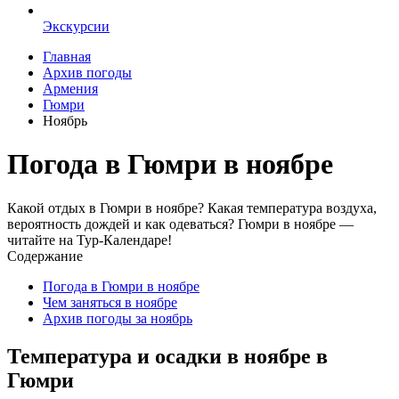
Экскурсии
Главная
Архив погоды
Армения
Гюмри
Ноябрь
Погода в Гюмри в ноябре
Какой отдых в Гюмри в ноябре? Какая температура воздуха,
вероятность дождей и как одеваться? Гюмри в ноябре —
читайте на Тур-Календаре!
Содержание
Погода в Гюмри в ноябре
Чем заняться в ноябре
Архив погоды за ноябрь
Температура и осадки в ноябре в
Гюмри