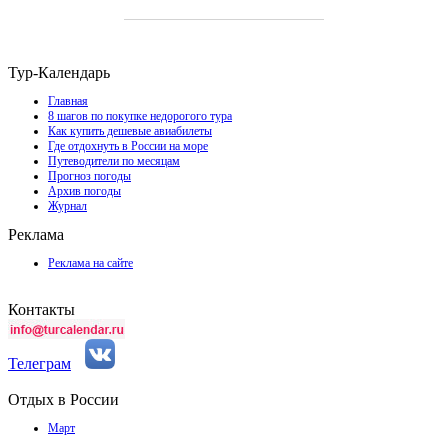
Тур-Календарь
Главная
8 шагов по покупке недорогого тура
Как купить дешевые авиабилеты
Где отдохнуть в России на море
Путеводители по месяцам
Прогноз погоды
Архив погоды
Журнал
Реклама
Реклама на сайте
Контакты
Телеграм
Отдых в России
Март