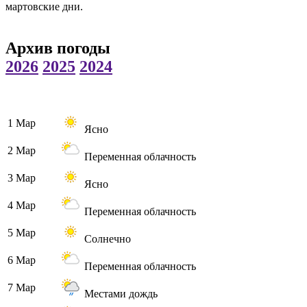
мартовские дни.
Архив погоды
2026
2025
2024
1 Мар
Ясно
2 Мар
Переменная облачность
3 Мар
Ясно
4 Мар
Переменная облачность
5 Мар
Солнечно
6 Мар
Переменная облачность
7 Мар
Местами дождь