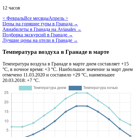
12 часов
< Февраль
Все месяцы
Апрель >
Цены на горящие туры в Гранада
→
Авиабилеты в Гранада на Aviasales
→
Подборка экскурсий в Гранаде
→
Лучшие цены на отели в Гранаде
→
Температура воздуха в Гранаде в марте
Температура воздуха в Гранаде в марте днем составляет +15
°C, в ночное время: +3 °C. Наибольшое значение за март днем
отмечено 11.03.2020 и составило +29 °C, наименьшее
20.03.2018: +7 °C.