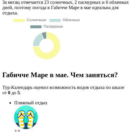
За месяц отмечается 23 солнечных, 2 пасмурных и 6 облачных
дней, поэтому погода в Габичче Маре в мае идеальна для
отдыха.
Габичче Маре в мае. Чем заняться?
Тур-Календарь оценил возможность видов отдыха по шкале
от
0
до
5
.
Пляжный отдых
2.5