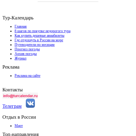
Тур-Календарь
Главная
8 шагов по покупке недорогого тура
Как купить дешевые авиабилеты
Где отдохнуть в России на море
Путеводители по месяцам
Прогноз погоды
Архив погоды
Журнал
Реклама
Реклама на сайте
Контакты
Телеграм
Отдых в России
Март
Топ-направления