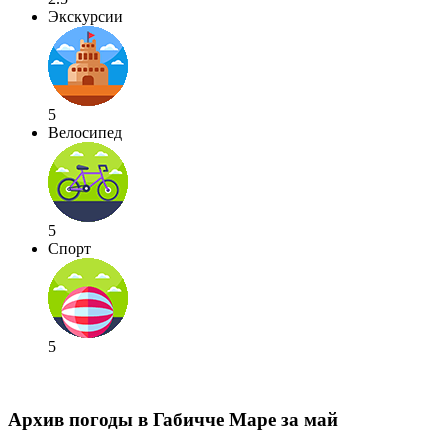
Экскурсии
5
Велосипед
5
Спорт
5
Архив погоды в Габичче Маре за май