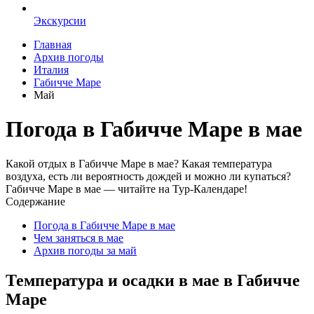
Экскурсии
Главная
Архив погоды
Италия
Габичче Маре
Май
Погода в Габичче Маре в мае
Какой отдых в Габичче Маре в мае? Какая температура
воздуха, есть ли вероятность дождей и можно ли купаться?
Габичче Маре в мае — читайте на Тур-Календаре!
Содержание
Погода в Габичче Маре в мае
Чем заняться в мае
Архив погоды за май
Температура и осадки в мае в Габичче
Маре