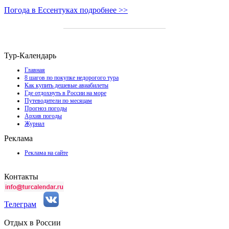
Погода в Ессентуках подробнее >>
Тур-Календарь
Главная
8 шагов по покупке недорогого тура
Как купить дешевые авиабилеты
Где отдохнуть в России на море
Путеводители по месяцам
Прогноз погоды
Архив погоды
Журнал
Реклама
Реклама на сайте
Контакты
Телеграм
Отдых в России