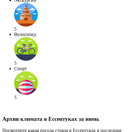
Экскурсии
5
Велосипед
5
Спорт
5
Архив климата в Ессентуках за июнь
Посмотрите какая погода стояла в Ессентуках в последние