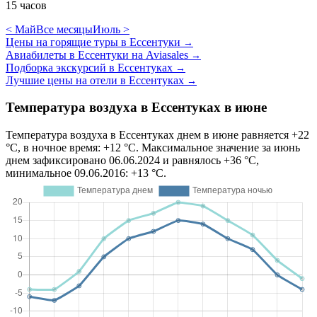
15 часов
< Май
Все месяцы
Июль >
Цены на горящие туры в Ессентуки
→
Авиабилеты в Ессентуки на Aviasales
→
Подборка экскурсий в Ессентуках
→
Лучшие цены на отели в Ессентуках
→
Температура воздуха в Ессентуках в июне
Температура воздуха в Ессентуках днем в июне равняется +22
°C, в ночное время: +12 °C. Максимальное значение за июнь
днем зафиксировано 06.06.2024 и равнялось +36 °C,
минимальное 09.06.2016: +13 °C.