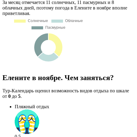
За месяц отмечается 11 солнечных, 11 пасмурных и 8
облачных дней, поэтому погода в Елените в ноябре вполне
приветливая.
Елените в ноябре. Чем заняться?
Тур-Календарь оценил возможность видов отдыха по шкале
от
0
до
5
.
Пляжный отдых
0.5