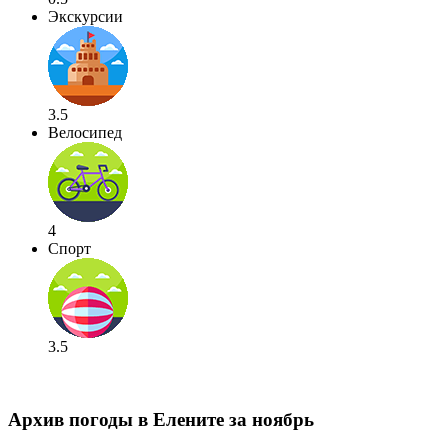
Экскурсии
3.5
Велосипед
4
Спорт
3.5
Архив погоды в Елените за ноябрь