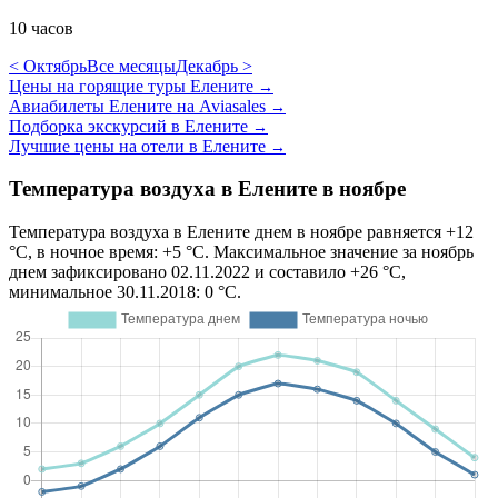
10 часов
< Октябрь
Все месяцы
Декабрь >
Цены на горящие туры Елените
→
Авиабилеты Елените на Aviasales
→
Подборка экскурсий в Елените
→
Лучшие цены на отели в Елените
→
Температура воздуха в Елените в ноябре
Температура воздуха в Елените днем в ноябре равняется +12
°C, в ночное время: +5 °C. Максимальное значение за ноябрь
днем зафиксировано 02.11.2022 и составило +26 °C,
минимальное 30.11.2018: 0 °C.