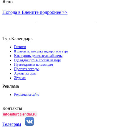
Ясно
Погода в Елените подробнее >>
Тур-Календарь
Главная
8 шагов по покупке недорогого тура
Как купить дешевые авиабилеты
Где отдохнуть в России на море
Путеводители по месяцам
Прогноз погоды
Архив погоды
Журнал
Реклама
Реклама на сайте
Контакты
Телеграм