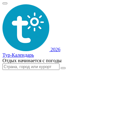
2026
Тур-Календарь
Отдых начинается с погоды