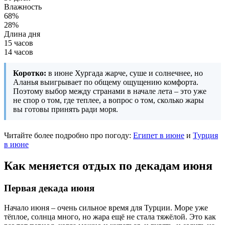
Влажность
68%
28%
Длина дня
15 часов
14 часов
Коротко:
в июне Хургада жарче, суше и солнечнее, но
Аланья выигрывает по общему ощущению комфорта.
Поэтому выбор между странами в начале лета – это уже
не спор о том, где теплее, а вопрос о том, сколько жары
вы готовы принять ради моря.
Читайте более подробно про погоду:
Египет в июне
и
Турция
в июне
Как меняется отдых по декадам июня
Первая декада июня
Начало июня – очень сильное время для Турции. Море уже
тёплое, солнца много, но жара ещё не стала тяжёлой. Это как