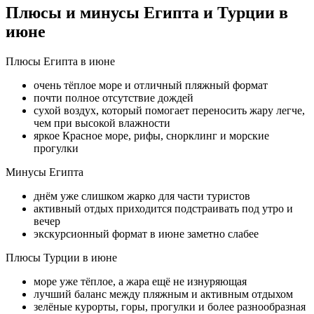
Плюсы и минусы Египта и Турции в
июне
Плюсы Египта в июне
очень тёплое море и отличный пляжный формат
почти полное отсутствие дождей
сухой воздух, который помогает переносить жару легче,
чем при высокой влажности
яркое Красное море, рифы, снорклинг и морские
прогулки
Минусы Египта
днём уже слишком жарко для части туристов
активный отдых приходится подстраивать под утро и
вечер
экскурсионный формат в июне заметно слабее
Плюсы Турции в июне
море уже тёплое, а жара ещё не изнуряющая
лучший баланс между пляжным и активным отдыхом
зелёные курорты, горы, прогулки и более разнообразная