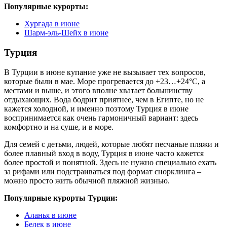
Популярные курорты:
Хургада в июне
Шарм-эль-Шейх в июне
Турция
В Турции в июне купание уже не вызывает тех вопросов,
которые были в мае. Море прогревается до +23…+24°C, а
местами и выше, и этого вполне хватает большинству
отдыхающих. Вода бодрит приятнее, чем в Египте, но не
кажется холодной, и именно поэтому Турция в июне
воспринимается как очень гармоничный вариант: здесь
комфортно и на суше, и в море.
Для семей с детьми, людей, которые любят песчаные пляжи и
более плавный вход в воду, Турция в июне часто кажется
более простой и понятной. Здесь не нужно специально ехать
за рифами или подстраиваться под формат снорклинга –
можно просто жить обычной пляжной жизнью.
Популярные курорты Турции:
Аланья в июне
Белек в июне