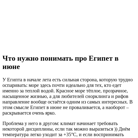
Что нужно понимать про Египет в
июне
У Египта в начале лета есть сильная сторона, которую трудно
оспаривать: море здесь почти идеально для тех, кто едет
именно за теплой водой. Красное море тёплое, прозрачное,
насыщенное жизнью, а для любителей снорклинга и рифов
направление вообще остаётся одним из самых интересных. В
этом смысле Египет в июне не проваливается, а наоборот –
раскрывается очень ярко.
Проблема у него в другом: климат начинает требовать
некоторой дисциплины, если так можно выразиться )) Днём
температура легко уходит за +35°C, и если воспринимать