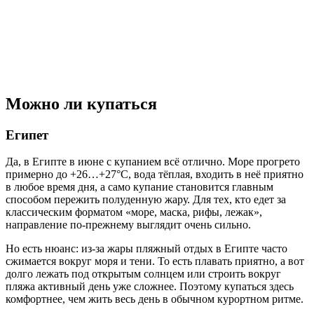
Можно ли купаться
Египет
Да, в Египте в июне с купанием всё отлично. Море прогрето
примерно до +26…+27°C, вода тёплая, входить в неё приятно
в любое время дня, а само купание становится главным
способом пережить полуденную жару. Для тех, кто едет за
классическим форматом «море, маска, рифы, лежак»,
направление по-прежнему выглядит очень сильно.
Но есть нюанс: из-за жары пляжный отдых в Египте часто
сжимается вокруг моря и тени. То есть плавать приятно, а вот
долго лежать под открытым солнцем или строить вокруг
пляжа активный день уже сложнее. Поэтому купаться здесь
комфортнее, чем жить весь день в обычном курортном ритме.