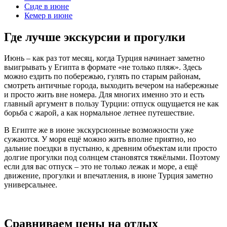
Сиде в июне
Кемер в июне
Где лучше экскурсии и прогулки
Июнь – как раз тот месяц, когда Турция начинает заметно
выигрывать у Египта в формате «не только пляж». Здесь
можно ездить по побережью, гулять по старым районам,
смотреть античные города, выходить вечером на набережные
и просто жить вне номера. Для многих именно это и есть
главный аргумент в пользу Турции: отпуск ощущается не как
борьба с жарой, а как нормальное летнее путешествие.
В Египте же в июне экскурсионные возможности уже
сужаются. У моря ещё можно жить вполне приятно, но
дальние поездки в пустыню, к древним объектам или просто
долгие прогулки под солнцем становятся тяжёлыми. Поэтому
если для вас отпуск – это не только лежак и море, а ещё
движение, прогулки и впечатления, в июне Турция заметно
универсальнее.
Сравниваем цены на отдых