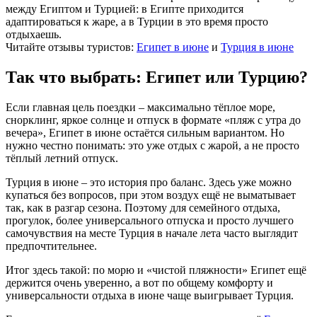
между Египтом и Турцией: в Египте приходится
адаптироваться к жаре, а в Турции в это время просто
отдыхаешь.
Читайте отзывы туристов:
Египет в июне
и
Турция в июне
Так что выбрать: Египет или Турцию?
Если главная цель поездки – максимально тёплое море,
снорклинг, яркое солнце и отпуск в формате «пляж с утра до
вечера», Египет в июне остаётся сильным вариантом. Но
нужно честно понимать: это уже отдых с жарой, а не просто
тёплый летний отпуск.
Турция в июне – это история про баланс. Здесь уже можно
купаться без вопросов, при этом воздух ещё не выматывает
так, как в разгар сезона. Поэтому для семейного отдыха,
прогулок, более универсального отпуска и просто лучшего
самочувствия на месте Турция в начале лета часто выглядит
предпочтительнее.
Итог здесь такой: по морю и «чистой пляжности» Египет ещё
держится очень уверенно, а вот по общему комфорту и
универсальности отдыха в июне чаще выигрывает Турция.