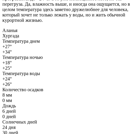
перегруза. Да, влажность выше, и иногда она ощущается, но в
целом температура здесь заметно дружелюбнее для человека,
который хочет не только лежать у воды, но и жить обычной
курортной жизнью.
Аланья
Хургада
Температура днем
+27°
+34°
Температура ночью
+18°
+25°
Температура воды
+24°
+26°
Количество осадков
8 мм
0 мм
Дождь
6 дней
0 дней
Солнечных дней
24 дня
30 дней