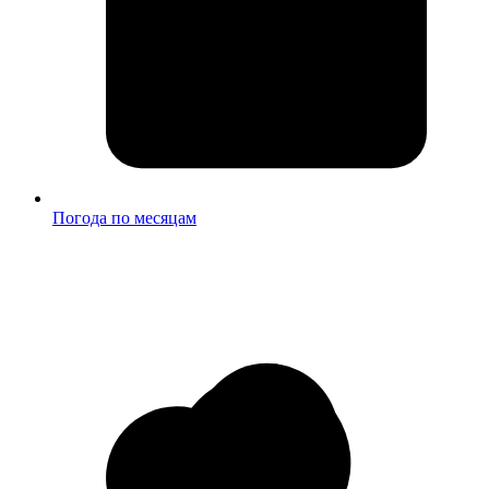
Погода по месяцам