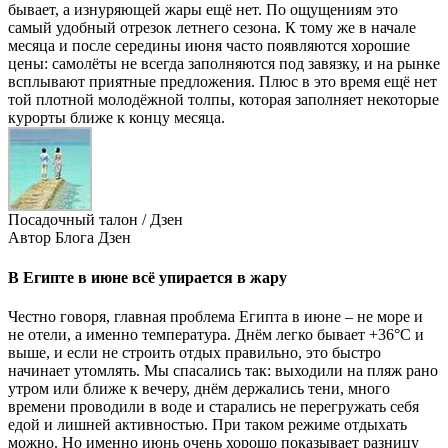
бывает, а изнуряющей жары ещё нет. По ощущениям это
самый удобный отрезок летнего сезона. К тому же в начале
месяца и после середины июня часто появляются хорошие
цены: самолёты не всегда заполняются под завязку, и на рынке
всплывают приятные предложения. Плюс в это время ещё нет
той плотной молодёжной толпы, которая заполняет некоторые
курорты ближе к концу месяца.
Посадочный талон / Дзен
Автор Блога Дзен
В Египте в июне всё упирается в жару
Честно говоря, главная проблема Египта в июне – не море и
не отели, а именно температура. Днём легко бывает +36°C и
выше, и если не строить отдых правильно, это быстро
начинает утомлять. Мы спасались так: выходили на пляж рано
утром или ближе к вечеру, днём держались тени, много
времени проводили в воде и старались не перегружать себя
едой и лишней активностью. При таком режиме отдыхать
можно. Но именно июнь очень хорошо показывает разницу