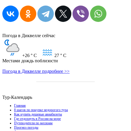
Погода в Диквелле сейчас
+26
° C
27
° C
Местами дождь поблизости
Погода в Диквелле подробнее >>
Тур-Календарь
Главная
8 шагов по покупке недорогого тура
Как купить дешевые авиабилеты
Где отдохнуть в России на море
Путеводители по месяцам
Прогноз погоды