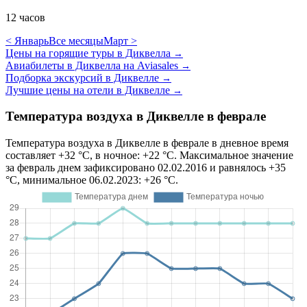
12 часов
< Январь
Все месяцы
Март >
Цены на горящие туры в Диквелла
→
Авиабилеты в Диквелла на Aviasales
→
Подборка экскурсий в Диквелле
→
Лучшие цены на отели в Диквелле
→
Температура воздуха в Диквелле в феврале
Температура воздуха в Диквелле в феврале в дневное время
составляет +32 °C, в ночное: +22 °C. Максимальное значение
за февраль днем зафиксировано 02.02.2016 и равнялось +35
°C, минимальное 06.02.2023: +26 °C.