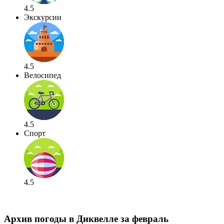
4.5
Экскурсии
4.5
Велосипед
4.5
Спорт
4.5
Архив погоды в Диквелле за февраль