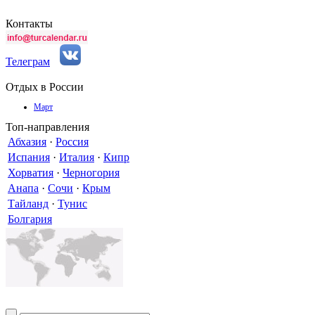
Контакты
Телеграм
Отдых в России
Март
Топ-направления
Абхазия
·
Россия
Испания
·
Италия
·
Кипр
Хорватия
·
Черногория
Анапа
·
Сочи
·
Крым
Тайланд
·
Тунис
Болгария