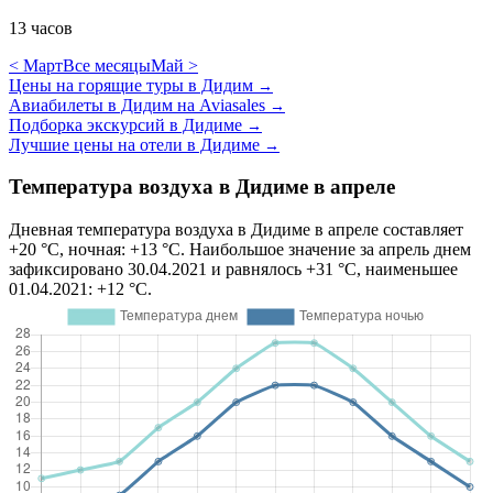
13 часов
< Март
Все месяцы
Май >
Цены на горящие туры в Дидим
→
Авиабилеты в Дидим на Aviasales
→
Подборка экскурсий в Дидиме
→
Лучшие цены на отели в Дидиме
→
Температура воздуха в Дидиме в апреле
Дневная температура воздуха в Дидиме в апреле составляет
+20 °C, ночная: +13 °C. Наибольшое значение за апрель днем
зафиксировано 30.04.2021 и равнялось +31 °C, наименьшее
01.04.2021: +12 °C.