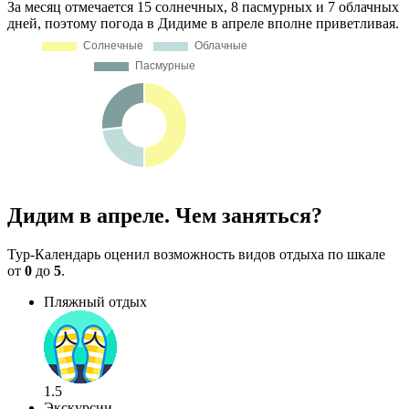
За месяц отмечается 15 солнечных, 8 пасмурных и 7 облачных
дней, поэтому погода в Дидиме в апреле вполне приветливая.
Дидим в апреле. Чем заняться?
Тур-Календарь оценил возможность видов отдыха по шкале
от
0
до
5
.
Пляжный отдых
1.5
Экскурсии