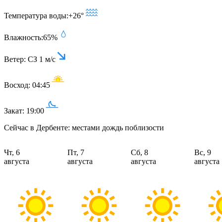
Температура воды:
+26°
Влажность:
65%
Ветер:
СЗ 1 м/с
Восход:
04:45
Закат:
19:00
Сейчас в Дербенте: местами дождь поблизости
Чт, 6
Пт, 7
Сб, 8
Вс, 9
августа
августа
августа
августа