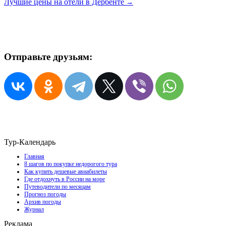
Лучшие цены на отели в Дербенте
→
Отправьте друзьям:
Тур-Календарь
Главная
8 шагов по покупке недорогого тура
Как купить дешевые авиабилеты
Где отдохнуть в России на море
Путеводители по месяцам
Прогноз погоды
Архив погоды
Журнал
Реклама