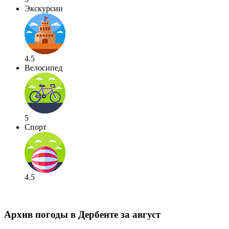
Экскурсии
4.5
Велосипед
5
Спорт
4.5
Архив погоды в Дербенте за август