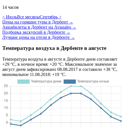
14 часов
< Июль
Все месяцы
Сентябрь >
Цены на горящие туры в Дербент
→
Авиабилеты в Дербент на Aviasales
→
Подборка экскурсий в Дербенте
→
Лучшие цены на отели в Дербенте
→
Температура воздуха в Дербенте в августе
Температура воздуха в августе в Дербенте днем составляет
+29 °C, в ночное время: +20 °C. Максимальное значение за
август днем зафиксировано 08.08.2017 и составило +38 °C,
минимальное 11.08.2018: +19 °C.