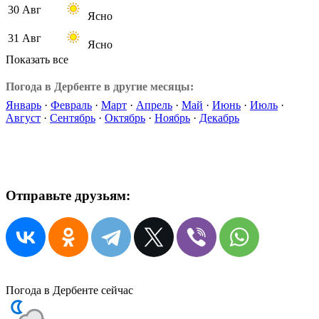
30 Авг
Ясно
31 Авг
Ясно
Показать все
Погода в Дербенте в другие месяцы:
Январь
·
Февраль
·
Март
·
Апрель
·
Май
·
Июнь
·
Июль
·
Август
·
Сентябрь
·
Октябрь
·
Ноябрь
·
Декабрь
Отправьте друзьям:
Погода в Дербенте сейчас