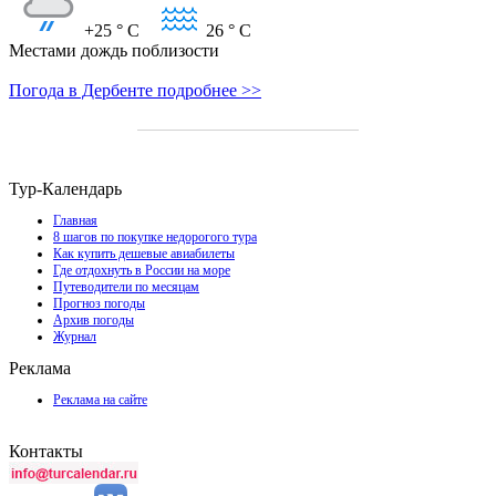
+25
° C
26
° C
Местами дождь поблизости
Погода в Дербенте подробнее >>
Тур-Календарь
Главная
8 шагов по покупке недорогого тура
Как купить дешевые авиабилеты
Где отдохнуть в России на море
Путеводители по месяцам
Прогноз погоды
Архив погоды
Журнал
Реклама
Реклама на сайте
Контакты