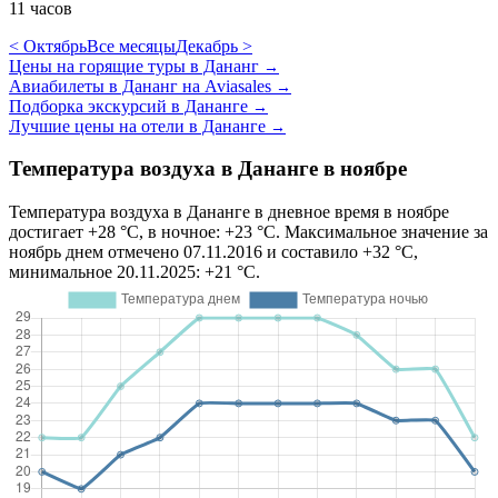
11 часов
< Октябрь
Все месяцы
Декабрь >
Цены на горящие туры в Дананг
→
Авиабилеты в Дананг на Aviasales
→
Подборка экскурсий в Дананге
→
Лучшие цены на отели в Дананге
→
Температура воздуха в Дананге в ноябре
Температура воздуха в Дананге в дневное время в ноябре
достигает +28 °C, в ночное: +23 °C. Максимальное значение за
ноябрь днем отмечено 07.11.2016 и составило +32 °C,
минимальное 20.11.2025: +21 °C.