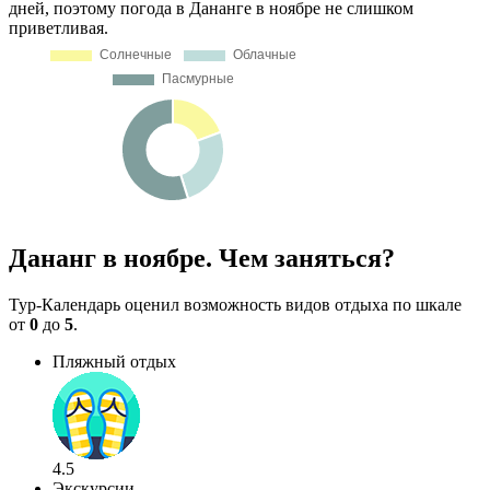
дней, поэтому погода в Дананге в ноябре не слишком
приветливая.
Дананг в ноябре. Чем заняться?
Тур-Календарь оценил возможность видов отдыха по шкале
от
0
до
5
.
Пляжный отдых
4.5
Экскурсии