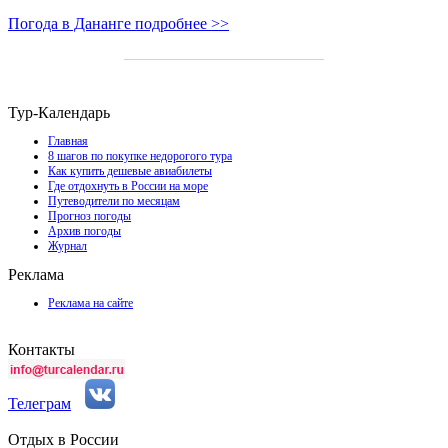
Погода в Дананге подробнее >>
Тур-Календарь
Главная
8 шагов по покупке недорогого тура
Как купить дешевые авиабилеты
Где отдохнуть в России на море
Путеводители по месяцам
Прогноз погоды
Архив погоды
Журнал
Реклама
Реклама на сайте
Контакты
Телеграм
Отдых в России