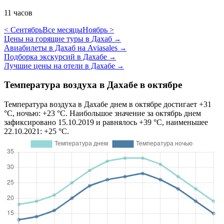
11 часов
< Сентябрь
Все месяцы
Ноябрь >
Цены на горящие туры в Дахаб
→
Авиабилеты в Дахаб на Aviasales
→
Подборка экскурсий в Дахабе
→
Лучшие цены на отели в Дахабе
→
Температура воздуха в Дахабе в октябре
Температура воздуха в Дахабе днем в октябре достигает +31
°C, ночью: +23 °C. Наибольшое значение за октябрь днем
зафиксировано 15.10.2019 и равнялось +39 °C, наименьшее
22.10.2021: +25 °C.