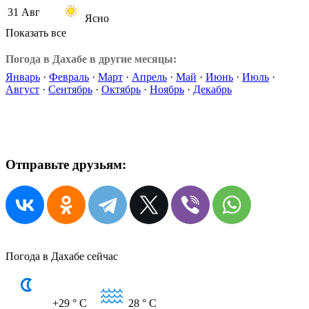
31 Авг
Ясно
Показать все
Погода в Дахабе в другие месяцы:
Январь
·
Февраль
·
Март
·
Апрель
·
Май
·
Июнь
·
Июль
·
Август
·
Сентябрь
·
Октябрь
·
Ноябрь
·
Декабрь
Отправьте друзьям:
Погода в Дахабе сейчас
+29
° C
28
° C