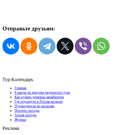
Отправьте друзьям:
Тур-Календарь
Главная
8 шагов по покупке недорогого тура
Как купить дешевые авиабилеты
Где отдохнуть в России на море
Путеводители по месяцам
Прогноз погоды
Архив погоды
Журнал
Реклама