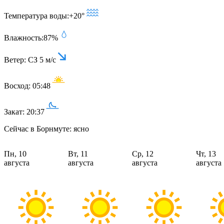
Температура воды:
+20°
Влажность:
87%
Ветер:
СЗ 5 м/с
Восход:
05:48
Закат:
20:37
Сейчас в Борнмуте: ясно
Пн, 10
Вт, 11
Ср, 12
Чт, 13
августа
августа
августа
августа