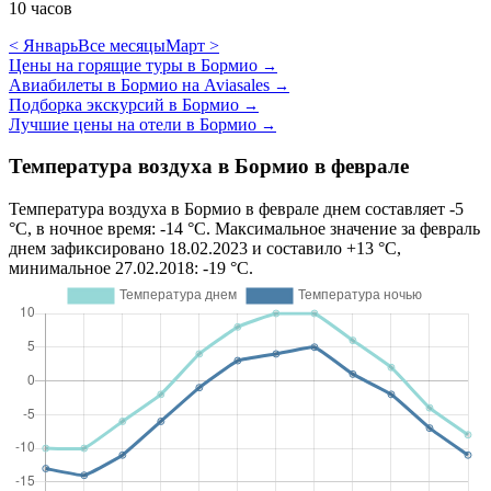
10 часов
< Январь
Все месяцы
Март >
Цены на горящие туры в Бормио
→
Авиабилеты в Бормио на Aviasales
→
Подборка экскурсий в Бормио
→
Лучшие цены на отели в Бормио
→
Температура воздуха в Бормио в феврале
Температура воздуха в Бормио в феврале днем составляет -5
°C, в ночное время: -14 °C. Максимальное значение за февраль
днем зафиксировано 18.02.2023 и составило +13 °C,
минимальное 27.02.2018: -19 °C.