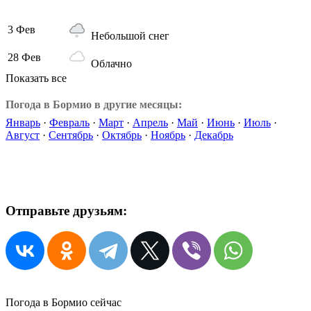
3 Фев
Небольшой снег
28 Фев
Облачно
Показать все
Погода в Бормио в другие месяцы:
Январь
·
Февраль
·
Март
·
Апрель
·
Май
·
Июнь
·
Июль
·
Август
·
Сентябрь
·
Октябрь
·
Ноябрь
·
Декабрь
Отправьте друзьям:
Погода в Бормио сейчас