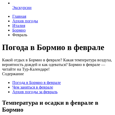
Экскурсии
Главная
Архив погоды
Италия
Бормио
Февраль
Погода в Бормио в феврале
Какой отдых в Бормио в феврале? Какая температура воздуха,
вероятность дождей и как одеваться? Бормио в феврале —
читайте на Тур-Календаре!
Содержание
Погода в Бормио в феврале
Чем заняться в феврале
Архив погоды за февраль
Температура и осадки в феврале в
Бормио