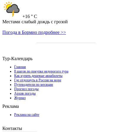
+16
° C
Местами слабый дождь с грозой
Погода в Бормио подробнее >>
Тур-Календарь
Главная
8 шагов по покупке недорогого тура
Как купить дешевые авиабилеты
Где отдохнуть в России на море
Путеводители по месяцам
Прогноз погоды
Архив погоды
Журнал
Реклама
Реклама на сайте
Контакты