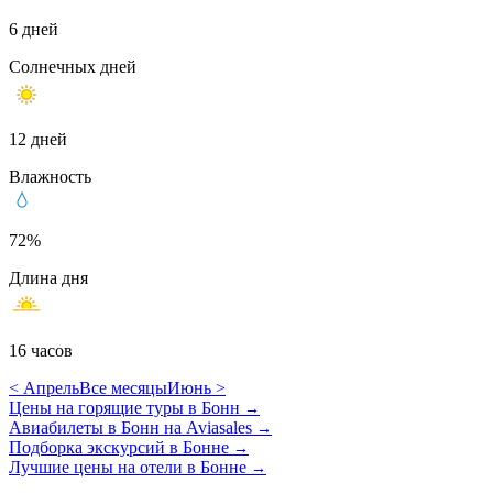
6 дней
Солнечных дней
12 дней
Влажность
72%
Длина дня
16 часов
< Апрель
Все месяцы
Июнь >
Цены на горящие туры в Бонн
→
Авиабилеты в Бонн на Aviasales
→
Подборка экскурсий в Бонне
→
Лучшие цены на отели в Бонне
→