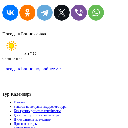
Погода в Бонне сейчас
+26
° C
Солнечно
Погода в Бонне подробнее >>
Тур-Календарь
Главная
8 шагов по покупке недорогого тура
Как купить дешевые авиабилеты
Где отдохнуть в России на море
Путеводители по месяцам
Прогноз погоды