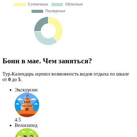
Бонн в мае. Чем заняться?
Тур-Календарь оценил возможность видов отдыха по шкале
от
0
до
5
.
Экскурсии
4.5
Велосипед