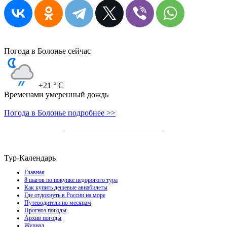
Погода в Болонье сейчас
+21
° C
Временами умеренный дождь
Погода в Болонье подробнее >>
Тур-Календарь
Главная
8 шагов по покупке недорогого тура
Как купить дешевые авиабилеты
Где отдохнуть в России на море
Путеводители по месяцам
Прогноз погоды
Архив погоды
Журнал