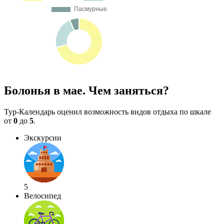
Болонья в мае. Чем заняться?
Тур-Календарь оценил возможность видов отдыха по шкале
от
0
до
5
.
Экскурсии
5
Велосипед