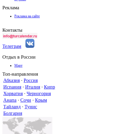
Реклама
Реклама на сайте
Контакты
Телеграм
Отдых в России
Март
Топ-направления
Абхазия
·
Россия
Испания
·
Италия
·
Кипр
Хорватия
·
Черногория
Анапа
·
Сочи
·
Крым
Тайланд
·
Тунис
Болгария