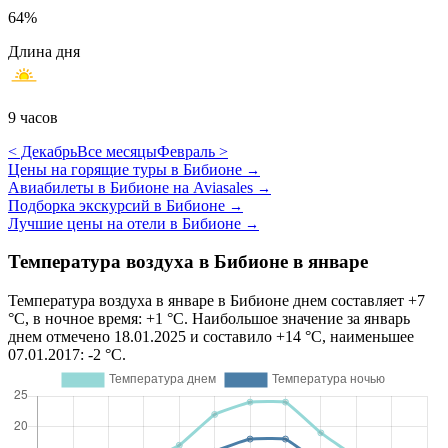
64%
Длина дня
9 часов
< Декабрь
Все месяцы
Февраль >
Цены на горящие туры в Бибионе
→
Авиабилеты в Бибионе на Aviasales
→
Подборка экскурсий в Бибионе
→
Лучшие цены на отели в Бибионе
→
Температура воздуха в Бибионе в январе
Температура воздуха в январе в Бибионе днем составляет +7
°C, в ночное время: +1 °C. Наибольшое значение за январь
днем отмечено 18.01.2025 и составило +14 °C, наименьшее
07.01.2017: -2 °C.