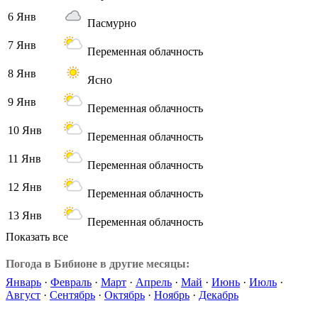
6 Янв
Пасмурно
7 Янв
Переменная облачность
8 Янв
Ясно
9 Янв
Переменная облачность
10 Янв
Переменная облачность
11 Янв
Переменная облачность
12 Янв
Переменная облачность
13 Янв
Переменная облачность
Показать все
Погода в Бибионе в другие месяцы:
Январь
·
Февраль
·
Март
·
Апрель
·
Май
·
Июнь
·
Июль
·
Август
·
Сентябрь
·
Октябрь
·
Ноябрь
·
Декабрь