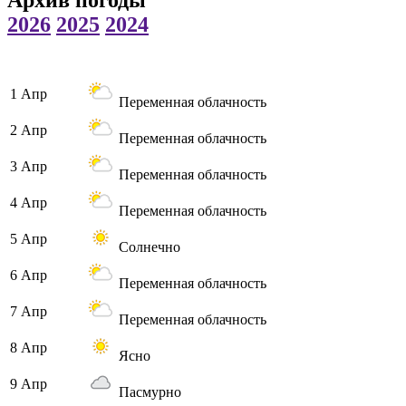
2026
2025
2024
1 Апр
Переменная облачность
2 Апр
Переменная облачность
3 Апр
Переменная облачность
4 Апр
Переменная облачность
5 Апр
Солнечно
6 Апр
Переменная облачность
7 Апр
Переменная облачность
8 Апр
Ясно
9 Апр
Пасмурно