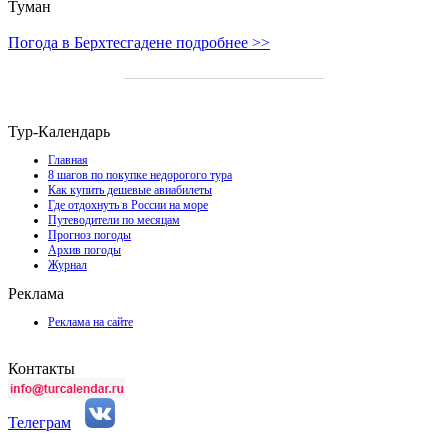
Туман
Погода в Берхтесгадене подробнее >>
Тур-Календарь
Главная
8 шагов по покупке недорогого тура
Как купить дешевые авиабилеты
Где отдохнуть в России на море
Путеводители по месяцам
Прогноз погоды
Архив погоды
Журнал
Реклама
Реклама на сайте
Контакты
Телеграм