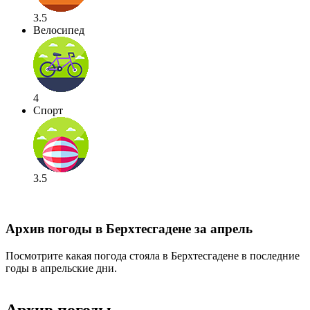
3.5
Велосипед
4
Спорт
3.5
Архив погоды в Берхтесгадене за апрель
Посмотрите какая погода стояла в Берхтесгадене в последние
годы в апрельские дни.
Архив погоды