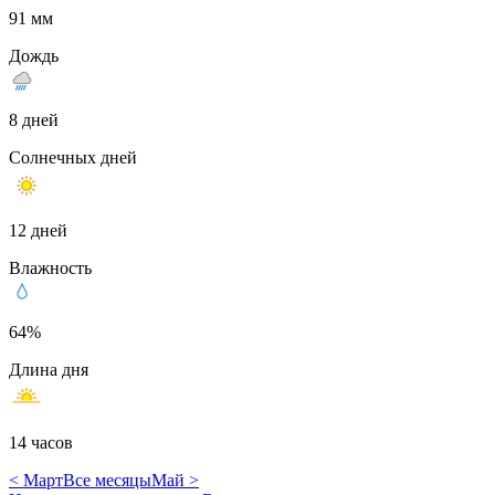
91 мм
Дождь
8 дней
Солнечных дней
12 дней
Влажность
64%
Длина дня
14 часов
< Март
Все месяцы
Май >