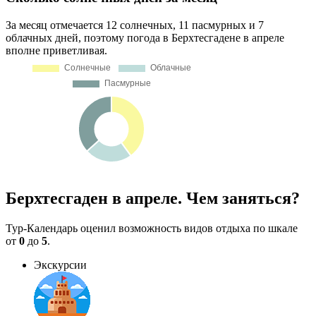
За месяц отмечается 12 солнечных, 11 пасмурных и 7
облачных дней, поэтому погода в Берхтесгадене в апреле
вполне приветливая.
Берхтесгаден в апреле. Чем заняться?
Тур-Календарь оценил возможность видов отдыха по шкале
от
0
до
5
.
Экскурсии